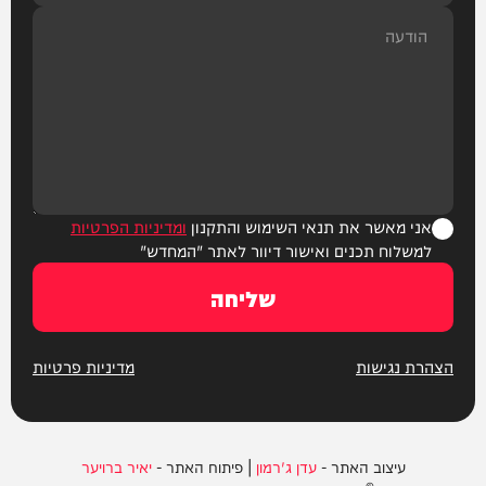
אני מאשר את תנאי השימוש והתקנון
ומדיניות הפרטיות
למשלוח תכנים ואישור דיוור לאתר "המחדש"
שליחה
הצהרת נגישות
מדיניות פרטיות
עיצוב האתר -
עדן ג'רמון
| פיתוח האתר -
יאיר ברויער