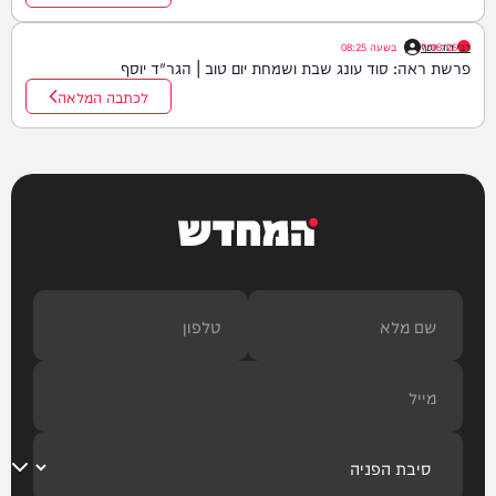
רבי דוד יוסף
07/08/26
|
בשעה
08:25
פרשת ראה: סוד עונג שבת ושמחת יום טוב | הגר"ד יוסף
לכתבה המלאה
המחדש