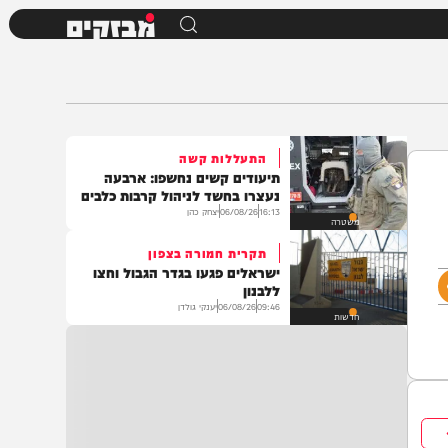
מבזקים
התעללות קשה
תיעודים קשים נחשפו: ארבעה
נעצרו בחשד לניהול קרבות כלבים
16:13
06/08/26
יצחק כהן
משטרה
תקרית חמורה בצפון
ישראלים פגעו בגדר הגבול וחצו
ללבנון
09:46
06/08/26
יענקי גולדן
חדשות