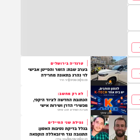
טרגדיה בירושלים
בערב שבת: הזמר והפייטן אבישי
לוי נהרג בתאונה מחרידה
19:09
07/08/26
דוד חדד
בארץ
לא רק מחשב:
הכתובת החדשה לציוד היקפי,
מכשירי הדרן ושירות אישי
מערכת המחדש תוכן שיווקי
תוכן שיווקי
נפילת שני החיילים