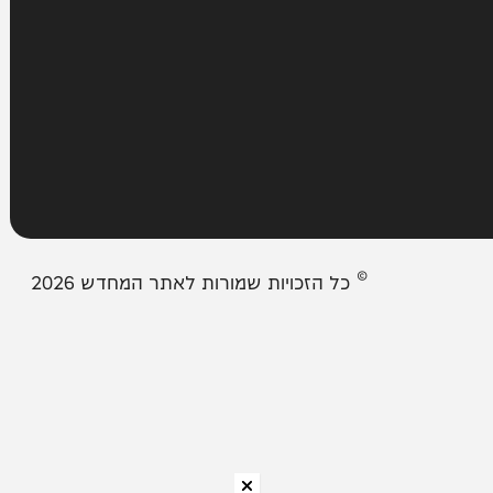
מבזקים
אודות המחדש
צור קשר
תיבת המייל האדום
© כל הזכויות שמורות לאתר המחדש 2026