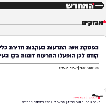
חדשות
דש
ים
ת אש: התרעות בעקבות חדירת כלי טיס ע
 לכן הופעלו התרעות דומות בקו העימות ב
09/06/
מערכת המחדש
|
בשעה
19:09