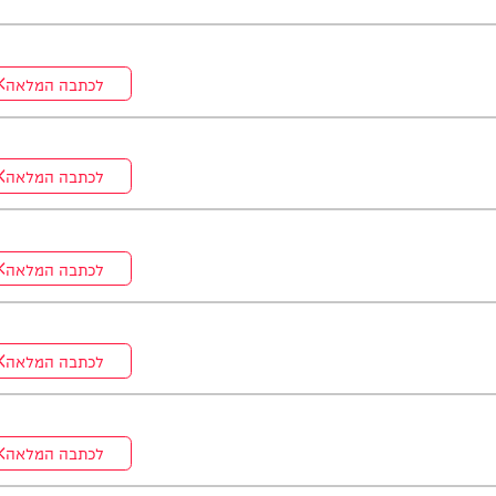
ה. *והשבוע: היועץ ואיש החינוך, הרב נח פלאי*. מתי? *תכנית הבכורה
לכתבה המלאה
לכתבה המלאה
לכתבה המלאה
לכתבה המלאה