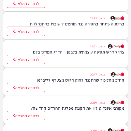
לכתבה המלאה
דודי סגל
05/08/26
|
בשעה
21:12
בריטניה פתחה בחקירה נגד תורמים לישיבות בהתנחלויות
לכתבה המלאה
יענקי גולדן
05/08/26
|
בשעה
21:01
צה"ל דרש תקיפה עוצמתית בלבנון – הדרג המדיני בלם
לכתבה המלאה
שוקי כץ
05/08/26
|
בשעה
20:47
הח"כ מהליכוד שהתנגד לחוק הגיוס מצטרף לליברמן
לכתבה המלאה
שוקי כץ
05/08/26
|
בשעה
20:30
מקורבי איזנקוט ליוו את הקמת מפלגת החרדים החדשה?
לכתבה המלאה
יענקי גולדן
05/08/26
|
בשעה
20:16