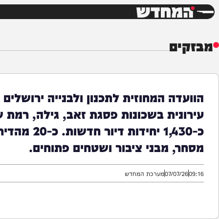
חדשות
דש
ים
דה המחוזית לתכנון ולבנייה ירושלים הח
נית בשכונות פסגת זאב, גילה, רמת שרת,
כ-1,430 יחידות דיור
, מבני ציבור ושטחים פתוחים.
07/07/
מערכת המחדש