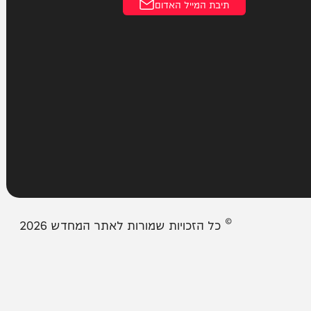
עמודים
מבזקים
אודות המחדש
צור קשר
תיבת המייל האדום