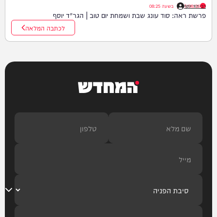
רבי דוד יוסף
07/08/26
|
בשעה
08:25
פרשת ראה: סוד עונג שבת ושמחת יום טוב | הגר"ד יוסף
לכתבה המלאה
המחדש