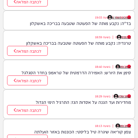
לכתבה המלאה
06/08/26
|
מערכת המחדש
בשעה
19:03
בד"ה: נקבע מותה של הפעוטה שטבעה בבריכה באשקלון
דוד חדד
06/08/26
|
בשעה
18:59
טרגדיה: נקבע מותה של הפעוטה שטבעה בבריכה באשקלון
לכתבה המלאה
יצחק כהן
06/08/26
|
בשעה
18:40
סימן את היורש: האמירה הדרמטית של טראמפ בחדר הסגלגל
לכתבה המלאה
יענקי גולדן
06/08/26
|
בשעה
18:29
מחדירות ועד הגנה על אסדות הגז: התרגיל הימי הגדול
לכתבה המלאה
יצחק כהן
06/08/26
|
בשעה
18:13
צפון קוריאה שיגרה טיל בליסטי: הכוננות באזור הועלתה