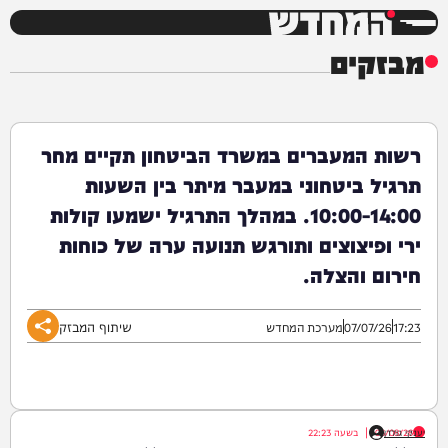
המחדש
מבזקים
רשות המעברים במשרד הביטחון תקיים מחר
תרגיל ביטחוני במעבר מיתר בין השעות
10:00-14:00. במהלך התרגיל ישמעו קולות
ירי ופיצוצים ותורגש תנועה ערה של כוחות
חירום והצלה.
שיתוף המבזק
17:23
07/07/26
מערכת המחדש
יענקי גולדן
06/08/26
|
בשעה
22:23