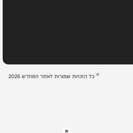
מבזקים
אודות המחדש
צור קשר
תיבת המייל האדום
© כל הזכויות שמורות לאתר המחדש 2026