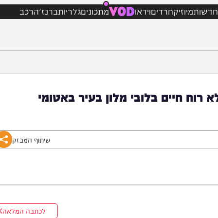
VOD
מיוזיק
חרדים
וידאו
מתכונים
גלריות
ברנז'ה
רכב
תר ללא רוח חיים בלובי מלון בעיר באטומי
שיתוף המבזק