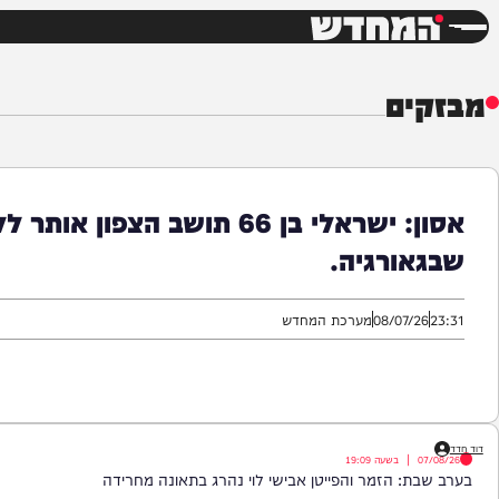
חדשות
דש
ים
אסון: ישראלי בן 66 תושב הצפון או
ורגיה.
08/07/
מערכת המחדש
|
בשעה
19:09