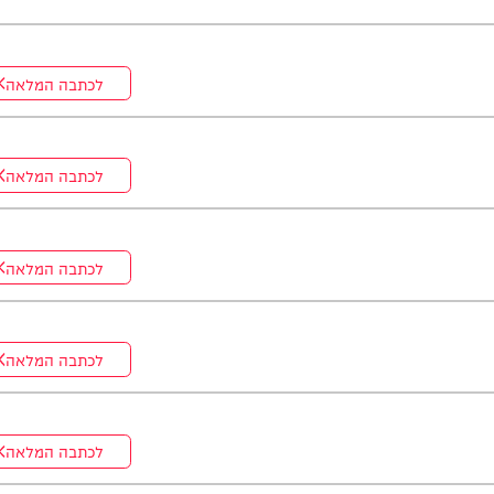
ה. *והשבוע: היועץ ואיש החינוך, הרב נח פלאי*. מתי? *תכנית הבכורה
לכתבה המלאה
לכתבה המלאה
לכתבה המלאה
לכתבה המלאה