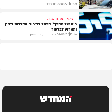
19:09
07/08/26
דוד חדד
זיסמן מסכם שבוע
ריח של מהפך? הפחד בליכוד, הקרבות בימין
והמרוץ לבלפור
בארץ
13:44
07/08/26
אריה זיסמן, יתד נאמן
פוליטי
המחדש