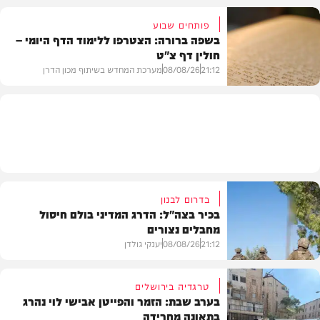
פותחים שבוע
בשפה ברורה: הצטרפו ללימוד הדף היומי –
חולין דף צ"ט
פרשת שבוע
21:12
08/08/26
מערכת המחדש בשיתוף מכון הדרן
בית המדרש
בדרום לבנון
בכיר בצה"ל: הדרג המדיני בולם חיסול
מחבלים נצורים
21:12
08/08/26
יענקי גולדן
טרגדיה בירושלים
בערב שבת: הזמר והפייטן אבישי לוי נהרג
בתאונה מחרידה
חדשות