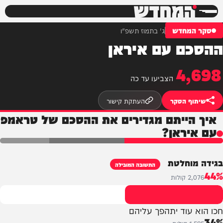
המחדש
סקר המחדש
ג' בתמוז תשפ"ו
ההסכם עם איראן
4,698
הצביעו עד כה
שיתוף הסקר
העתקת קישור
איך הייתם מגדירים את ההסכם של טראמפ
עם איראן?
בגידה מוחלטת
התשובה המובילה
44%
2,076 קולות
חכו הוא עוד יתהפך עליהם
34%
1,585 קולות