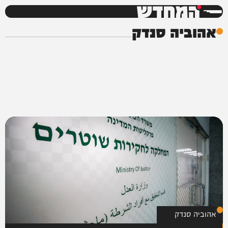
המחדש
אהוביה סנדק
אהוביה סנדק