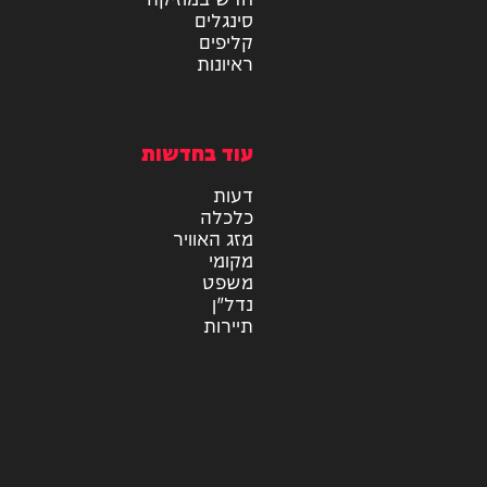
צרכנות
תוכן שיווקי
מיוזיק
אלבומים
חדש במוזיקה
סינגלים
קליפים
ראיונות
עוד בחדשות
דעות
כלכלה
מזג האוויר
מקומי