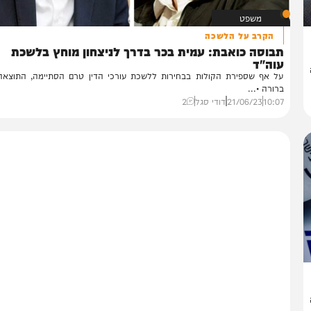
משפט
הקרב על הלשכה
בוסה כואבת: עמית בכר בדרך לניצחון מוחץ בלשכת
וה"ד
 אף שספירת הקולות בבחירות ללשכת עורכי הדין טרם הסתיימה, התוצאה כב
ורה •...
10:
21/06/23
דודי סגל
2