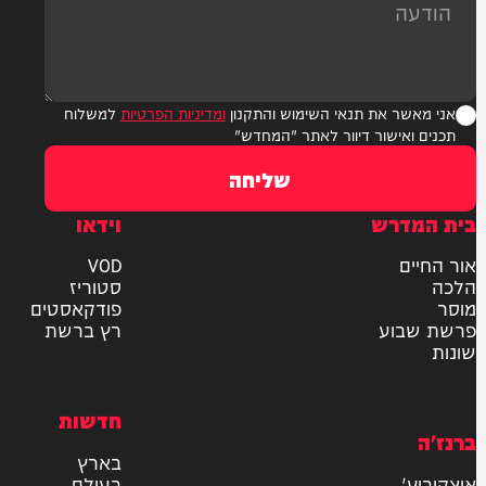
ר את תנאי השימוש והתקנון
ומדיניות הפרטיות
למשלוח
אישור דיוור לאתר "המחדש"
שליחה
דרש
וידאו
ם
VOD
סטוריז