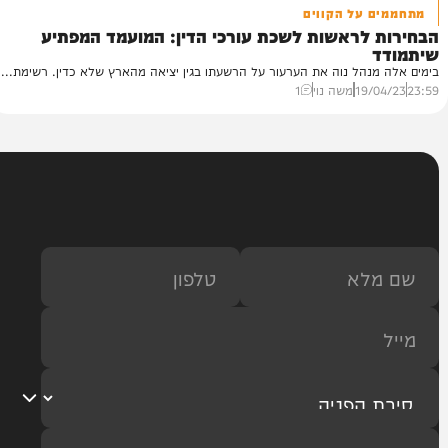
 על הקווים
לראשות לשכת עורכי הדין: המועמד המפתיע
נהל נוה את הערעור על הרשעתו בגין יציאה מהארץ שלא כדין. רשימת...
19/
משה נוי
1