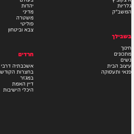
פודקאסטים
וע
רץ ברשת
חדשות
בארץ
בעולם
יהדות
מדיני
משטרה
פוליטי
צבא וביטחון
חרדים
ית
אשכבתיה דרבי
סוקה
בחצרות הקודש