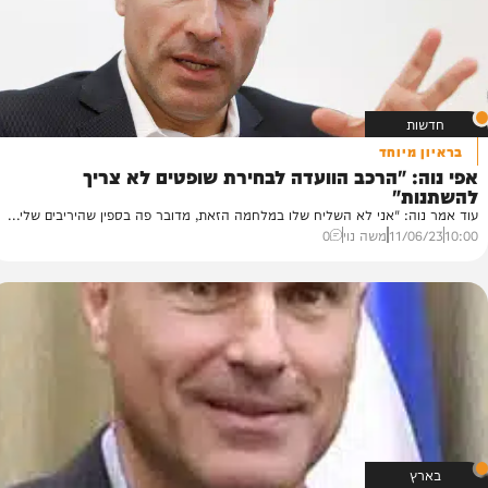
יוחד
 "הרכב הוועדה לבחירת שופטים לא צריך
"
: "אני לא השליח שלו במלחמה הזאת, מדובר פה בספין שהיריבים שלי...
11/
משה נוי
0