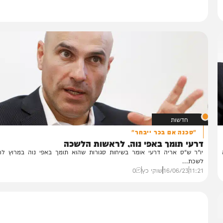
חדשות
"סכנה אם בכר ייבחר"
רעי תומך באפי נוה, לראשות הלשכה
"ר ש"ס אריה דרעי אומר בשיחות סגורות שהוא תומך באפי נוה במרוץ לראשו
כת...
11:
16/06/23
שוקי כץ
0