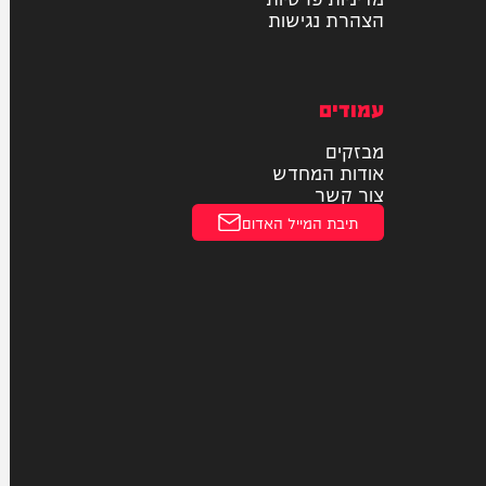
נסיעת מבחן
תחבורה ציבורית
תעופה
חוקי
מדיניות פרטיות
הצהרת נגישות
עמודים
מבזקים
אודות המחדש
צור קשר
תיבת המייל האדום