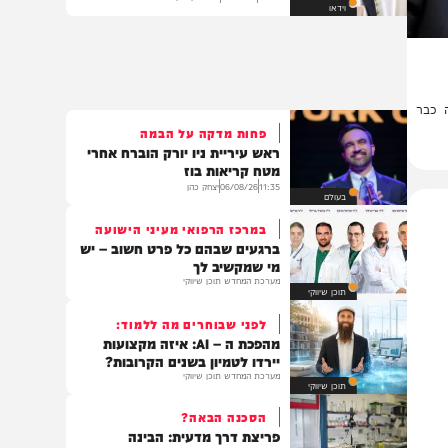
ההבדל בין רָאָה לרְאֵה | הגאון רבי
ציון כהן
10:20
07/08/26
הרב ציון כהן
וידאו
ר
פחות מדקה על הבמה
ראש עיריית ניו יורק הוברח אחרי
מטח קריאות בוז
11:35
06/08/26
יצחק כהן
בעולם
במרכז הרפואי מעיני הישועה
ברגעים שבהם כל פרט חשוב – יש
מי שמקשיב לך
מערכת המחדש תוכן שיווקי
תוכן שיווקי
לפני שבוחרים מה ללמוד:
מהפכת ה – AI: איזה מקצועות
יירדו לטמיון בשנים הקרובות?
מערכת המחדש תוכן שיווקי