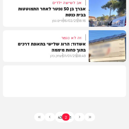
אב לשישה ילדים
אברך בן 50 נפטר לאחר התמוטטות
בבית כנסת
גלריות
18:16
16/02/25
חיים גפן
זה לא נגמר
אשדוד: הרוג שלישי בתאונת דרכים
בתוך פחות מיממה
חדשות
08:49
01/01/25
יצחק כהן
בארץ
4
3
2
1