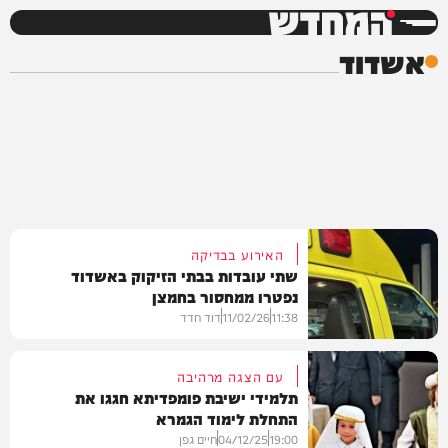
המחדש
אשדוד
האירוע בבדיקה
שתי עובדות בבתי הזיקוק באשדוד
נפטרו ממחסור בחמצן
11:38
11/02/26
דוד חדד
עם הצגה מרהיבה
תלמידי ישיבת פומפדיתא חגגו את
התחלת לימוד הגמרא
בארץ
19:00
04/12/25
חיים גפן