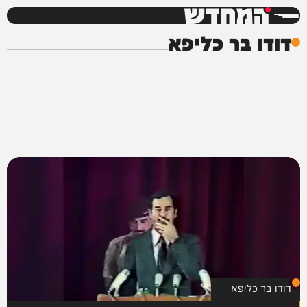
המחדש
דודו בר כליפא
דודו בר כליפא