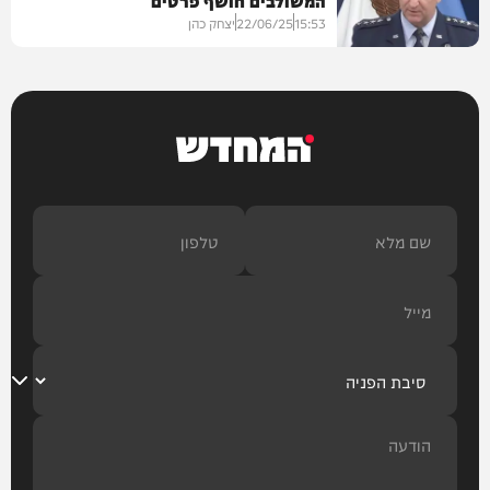
15:53
22/06/25
יצחק כהן
חדשות
המחדש