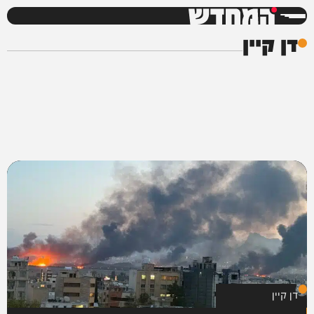
המחדש
דן קיין
דן קיין