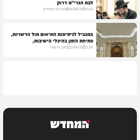
לבת הגרי"מ דרוק
גלריות
15:44
09/06/20
מערכת המחדש
במגביל לניסיונות התיאום מול הרשויות,
פתיחת הזמן בהיכלי הישיבות,
גלריות
הכוללים-מתעדכן
21:50
22/04/20
זאב גרשוני
חרדים
המחדש