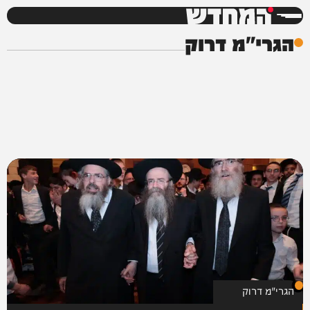
המחדש
הגרי"מ דרוק
הגרי"מ דרוק