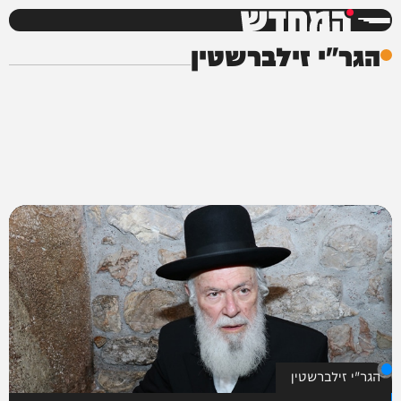
המחדש
הגר"י זילברשטין
הגר"י זילברשטין