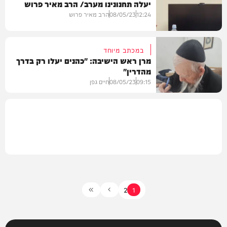
יעלה תחנונינו מערב/ הרב מאיר פרוש
בחצרות הקודש
12:24
08/05/23
הרב מאיר פרוש
במכתב מיוחד
מרן ראש הישיבה: "כהנים יעלו רק בדרך
מהדרין"
חרדים
09:15
08/05/23
חיים גפן
בחצרות הקודש
2
1