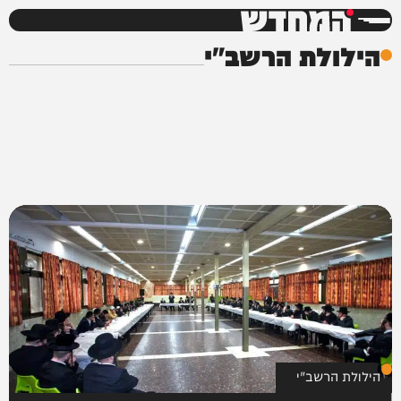
המחדש
הילולת הרשב"י
הילולת הרשב"י