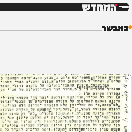
חדשות
דש
ר