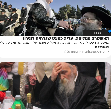
12/
מושי הרמן
1
ממליצה: עליה כמעט שגרתית למירון
ים להמליץ על הצגת מתווה מקל שיאפשר עליה כמעט שגרתית של כלל
14
מערכת המחדש
5