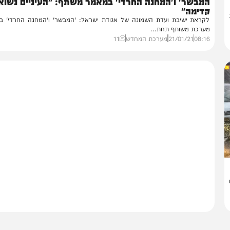
דעות
מבשר' ו'המחנה החרדי' במאמר משתף: "העיניים נשואות
דימה"
ראת ישיבת ועדת השמונה של אגודת ישראל: 'המבשר' ו'המחנה החרדי' במאמ
רכת משותף תחת...
08:
21/01/21
מערכת המחדש
11