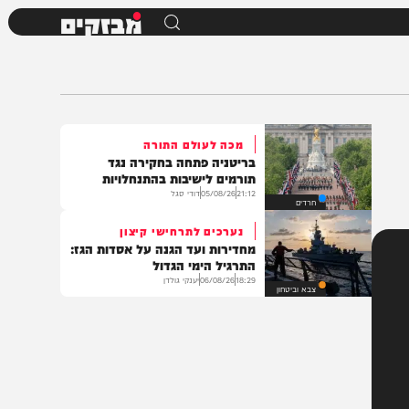
מבזקים
מכה לעולם התורה
בריטניה פתחה בחקירה נגד
תורמים לישיבות בהתנחלויות
21:12
05/08/26
דודי סגל
חרדים
נערכים לתרחישי קיצון
מחדירות ועד הגנה על אסדות הגז:
התרגיל הימי הגדול
18:29
06/08/26
יענקי גולדן
צבא וביטחון