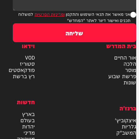
ר את תנאי השימוש והתקנון
ומדיניות הפרטיות
למשלוח
אישור דיוור לאתר "המחדש"
שליחה
דרש
וידאו
ם
VOD
סטוריז
פודקאסטים
וע
רץ ברשת