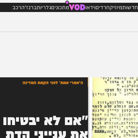
VOD
מיוזיק
חרדים
וידאו
מתכונים
גלריות
ברנז'ה
רכב
ה'אמרי אמת' לפני הקמת המדינה
"אם לא יבטיחו