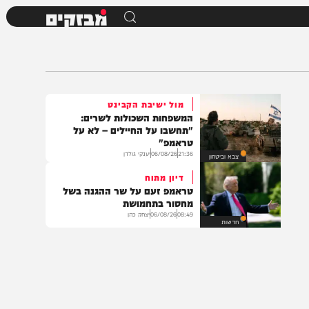
מבזקים
מול ישיבת הקבינט
המשפחות השכולות לשרים:
"תחשבו על החיילים – לא על
טראמפ"
21:36
06/08/26
יענקי גולדן
צבא וביטחון
דיון מתוח
טראמפ זעם על שר ההגנה בשל
מחסור בתחמושת
08:49
06/08/26
יצחק כהן
חדשות