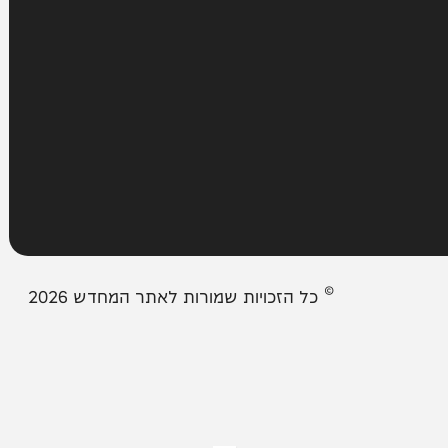
עמודים
מבזקים
אודות המחדש
צור קשר
תיבת המייל האדום