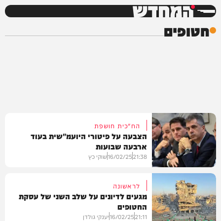
המחדש
חטופים
הח"כית חושפת
הצבעה על פיטורי היועמ"שית בעוד
ארבעה שבועות
21:38
16/02/25
שוקי כץ
לראשונה
מגעים לדיונים על שלב השני של עסקת
החטופים
חדשות
21:11
16/02/25
יענקי גולדן