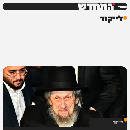
המחדש
לייקוד
לייקוד