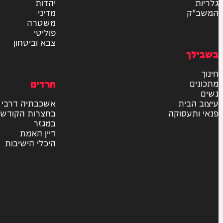
חדשות
בארץ
בעולם
יהדות
מדיני
משטרה
פוליטי
צבא וביטחון
חרדים
ית
אשכבתיה דרבי
סוקה
בחצרות הקודש
במגזר
דיין האמת