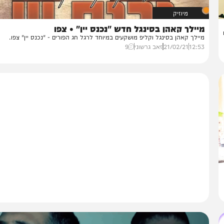
מיוזיק
ילך קאהן בסינגל חדש "נכנס יין" • צפו
ילך קאהן בסינגל וקליפ מושקעים במיוחד לרגל חג הפורים - "נכנס יין" צפו.
12:
21/02/21
זאב גרשוני
9