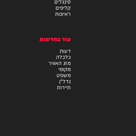
מיוזיק
אלבומים
חדש במוזיקה
סינגלים
קליפים
ראיונות
עוד בחדשות
דעות
כלכלה
מזג האוויר
מקומי
משפט
נדל"ן