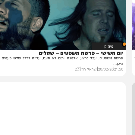
מיוזיק
ום השישי – פרשת משפטים – שקלים
שת משפטים. עבד נרצע, אלמנה ויתום לא תענו, עלייה לרגל שלש פעמים בשנה
כן...
21:
20/02/20
ישראל רוזן
2