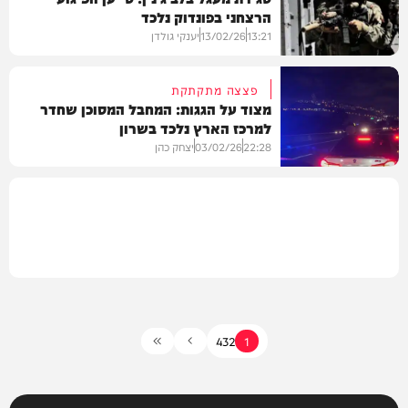
הרצחני בפונדוק נלכד
בעולם
13:21
13/02/26
יענקי גולדן
פצצה מתקתקת
מצוד על הגגות: המחבל המסוכן שחדר
למרכז הארץ נלכד בשרון
חדשות
22:28
03/02/26
יצחק כהן
חדשות
4
3
2
1