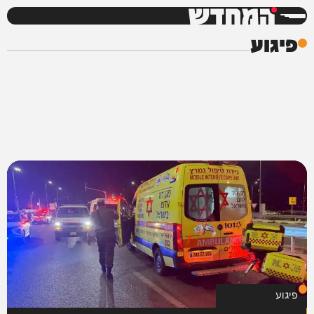
המחדש
פיגוע
פיגוע