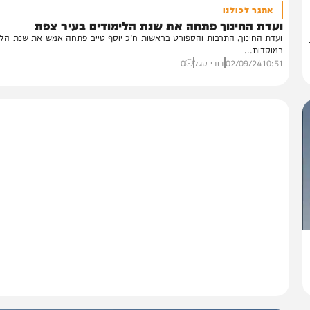
בארץ
אתגר לכולנו
עדת החינוך פתחה את שנת הלימודים בעיר צפת
דת החינוך, התרבות והספורט בראשות ח״כ יוסף טייב פתחה אמש את שנת הלימודי
וסדות...
10:
02/09/24
דודי סגל
0