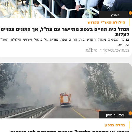
האר"י הקדוש
 החיים בצפת מתיישר עם צה"ל, אך המונים צפויים
אל, מנהל הקדש בית החיים צפת מודיע על ביטול אירועי הילולת האר"י
07/
דודי סגל
0