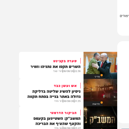
ם
סערה בקבינט
השרים תקפו את נתניהו וזמיר
22:36
08/08/26
דודי סגל
מדיני
אש ועשן כבד
ניסיון להשיג שליטה בדליקה
גדולה באתר בנייה בפתח תקווה
21:35
08/08/26
דוד חדד
חדשות
הביקור הדרמטי