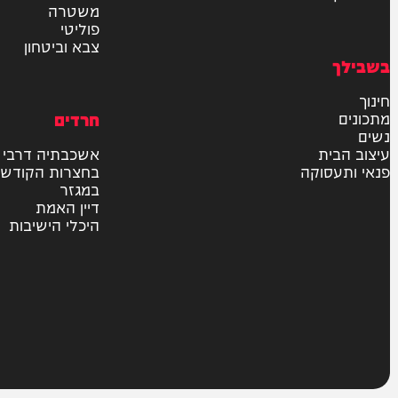
חדשות
בארץ
בעולם
יהדות
מדיני
משטרה
פוליטי
צבא וביטחון
חרדים
ית
אשכבתיה דרבי
סוקה
בחצרות הקודש
במגזר
דיין האמת
היכלי הישיבות