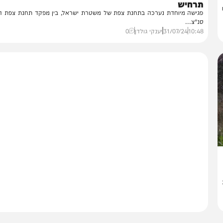
בארץ
בגזרת צפת
ריכות שיא בגזרה הצפונית: משטרת ישראל נערכת לכל
רחיש
ישה מיוחדת נערכה בתחנת צפת של משטרת ישראל, בין מפקד תחנת צפת הנכנס
"צ...
10:
31/07/24
יענקי גולדן
0