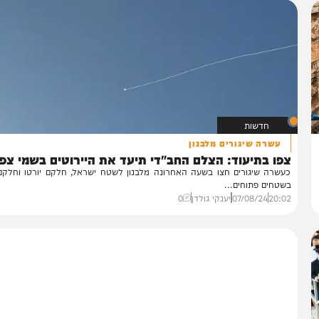
חדשות
עשרה שיגורים מלבנון
פו בתיעוד: הצלם החב"די תיעד את היירוטים בשמי צפת
שרה שיגורים חצו בשעה האחרונה מלבנון לשטח ישראל, חלקם יורטו וחלקם נפל
טחים פתוחים...
20:
07/08/24
יענקי גולדן
0