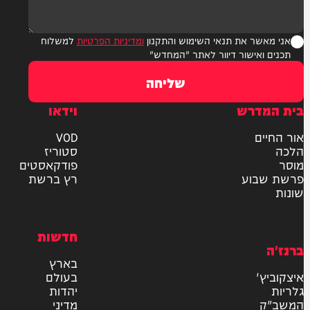
ר את תנאי השימוש והתקנון
ומדיניות הפרטיות
למשלוח
אישור דיוור לאתר "המחדש"
שליחה
דרש
וידאו
ם
VOD
סטוריז
פודקאסטים
וע
רץ ברשת