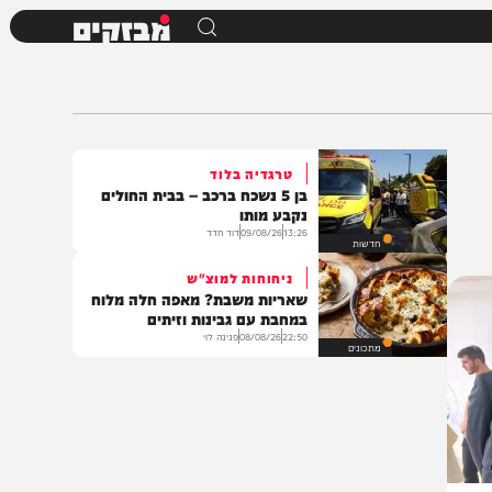
מבזקים
טרגדיה בלוד
בן 5 נשכח ברכב – בבית החולים
נקבע מותו
13:26
09/08/26
דוד חדד
חדשות
ניחוחות למוצ"ש
שאריות משבת? מאפה חלה מלוח
במחבת עם גבינות וזיתים
22:50
08/08/26
פנינה לוי
מתכונים