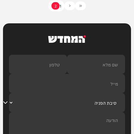
2
1
עוד בחדשות
המחדש