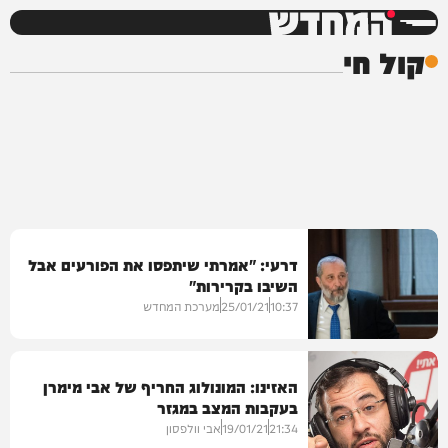
המחדש
קול חי
דרעי: "אמרתי שיתפסו את הפורעים אבל
השיבו בקרירות"
10:37
25/01/21
מערכת המחדש
האזינו: המונולוג החריף של אבי מימרן
בעקבות המצב במגזר
21:34
19/01/21
אבי וולפסון