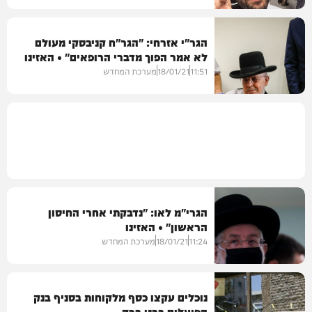
הגר"י אזרחי: "הגר"ח קניבסקי מעולם
לא אמר הפוך מדברי הרופאים" • האזינו
דעות
11:51
18/01/21
מערכת המחדש
הגרי"מ לאו: "נדבקתי אחרי החיסון
הראשון" • האזינו
11:24
18/01/21
מערכת המחדש
נוכלים עקצו כסף מלקוחות בסניף בנק
הפועלים בבני ברק