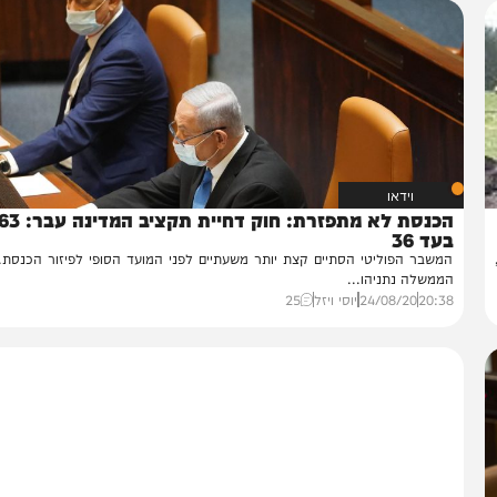
וידאו
הכנסת לא מתפזרת: חוק דחיית תקציב המדינה עבר: 63
ד 36
שבר הפוליטי הסתיים קצת יותר משעתיים לפני המועד הסופי לפיזור הכנסת. רא
משלה נתניהו...
20:
24/08/20
יוסי ויזל
25