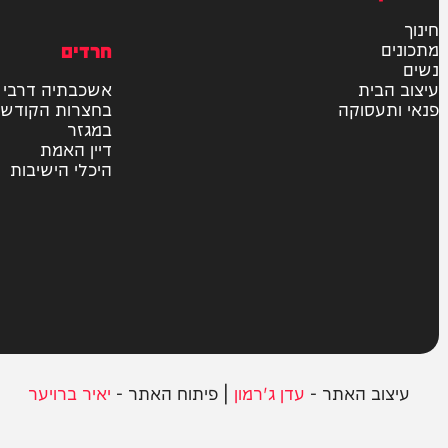
בארץ
בעולם
יהדות
מדיני
משטרה
פוליטי
צבא וביטחון
חרדים
ית
אשכבתיה דרבי
סוקה
בחצרות הקודש
במגזר
דיין האמת
היכלי הישיבות