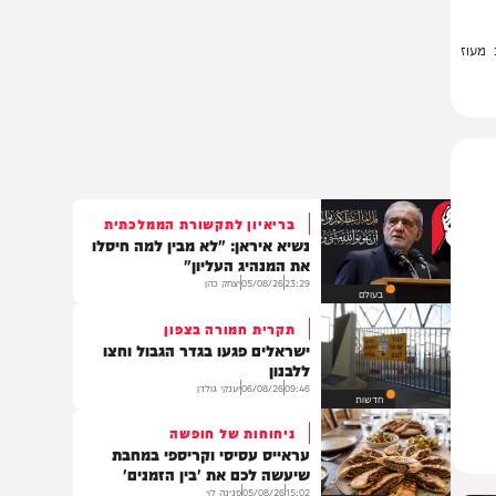
ז
בריאיון לתקשורת הממלכתית
נשיא איראן: "לא מבין למה חיסלו
את המנהיג העליון"
23:29
05/08/26
יצחק כהן
בעולם
תקרית חמורה בצפון
ישראלים פגעו בגדר הגבול וחצו
ללבנון
09:46
06/08/26
יענקי גולדן
חדשות
ניחוחות של חופשה