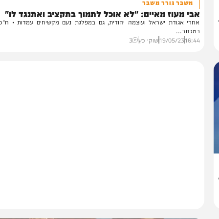
חדשות
משבר גורר משבר
י מעוז מאיים: "לא אוכל לתמוך בתקציב ואתנגד לו"
רי אגודת ישראל ועוצמה יהודית, גם במפלגת נעם מקשיחים עמדות • ח"כ מעו
כתב...
16:
19/05/23
שוקי כץ
3