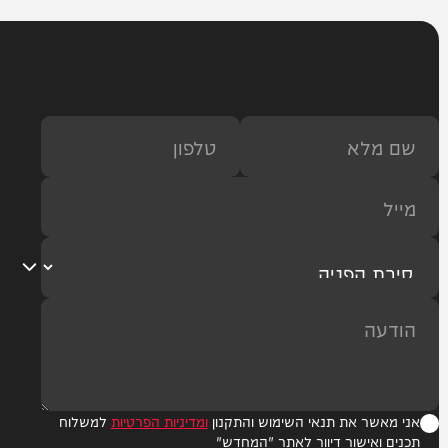
4
3
2
1