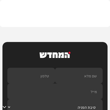
בית המדרש
המחדש