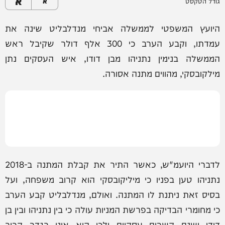
א
גודל הטקסט
א
היועץ המשפטי לממשלה אביחי מנדלבליט שינה את
עמדתו, וקבע הערב כי 300 אלף דולר שקיבל ראש
הממשלה בנימין נתניהו מבן דודו, איש העסקים נתן
מילקובסקי, מהווים מתנה אסורה.
לדברי היועמ"ש, כאשר התיר את קבלת המתנה ב-2018
נתניהו טען בפניו כי מיליקובסקי הוא קרוב משפחה, ועל
בסיס זאת ניתנת לו המתנה. ואולם, מנדלבליט קבע הערב
כי מחומרי הבדיקה בפרשת המניות עולה כי בין נתניהו ובין בן
דודו ישנם קשרים עסקיים ולכן הוא אינו בגדר קרוב