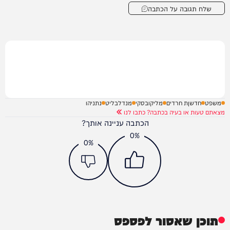
שלח תגובה על הכתבה
משפט
חדשןת חרדים
מליקובסקי
מנדלבליט
נתניהו
מצאתם טעות או בעיה בכתבה? כתבו לנו
הכתבה עניינה אותך?
0%
0%
תוכן שאסור לפספס