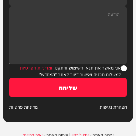
אני מאשר את תנאי השימוש והתקנון
ומדיניות הפרטיות
למשלוח תכנים ואישור דיוור לאתר "המחדש"
שליחה
הצהרת נגישות
מדיניות פרטיות
עיצוב האתר -
עדן ג'רמון
| פיתוח האתר -
יאיר ברויער