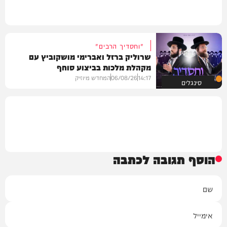
"וחסדיך הרבים"
שרוליק ברזל ואברימי מושקוביץ עם
מקהלת מלכות בביצוע סוחף
14:17
06/08/26
המחדש מיוזיק
סינגלים
הוסף תגובה לכתבה
שם
אימייל