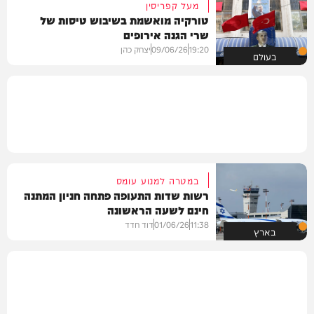
מעל קפריסין
טורקיה מואשמת בשיבוש טיסות של
שרי הגנה אירופים
19:20
09/06/26
יצחק כהן
בעולם
במטרה למנוע עומס
רשות שדות התעופה פתחה חניון המתנה
חינם לשעה הראשונה
11:38
01/06/26
דוד חדד
בארץ