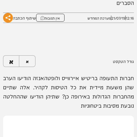
הסברים
שיתוף הכתבה
12:16
21/07/19
מערכת המחדש
אין תגובות
א
גודל הטקסט
א
חברות התעופה בריטיש איירווייס ולופטהאנזה הודיעו הערב
שהן משעות מיידית את כל הטיסות לקהיר. אלה שתיים
מהחברות הגדולות באירופה כן? שתיהן הודיעו שההחלטה
נובעת מסיבות ביטחוניות