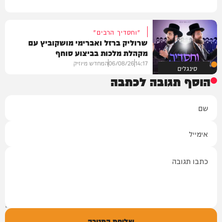
"וחסדיך הרבים"
שרוליק ברזל ואברימי מושקוביץ עם
מקהלת מלכות בביצוע סוחף
14:17
06/08/26
המחדש מיוזיק
סינגלים
הוסף תגובה לכתבה
שם
אימייל
תגובה
שליחת התגובה