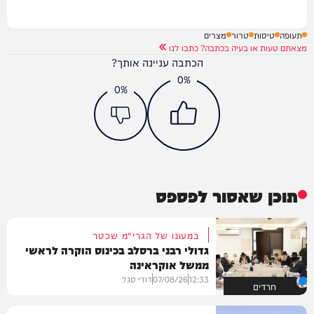
תעופה
טיסות
טרור
מצרים
מצאתם טעות או בעיה בכתבה? כתבו לנו
הכתבה עניינה אותך?
0%
0%
תוכן שאסור לפספס
במעונו של הגרי"מ שכטר
גדולי רבני ברסלב בכינוס הוקרה לראשי
ממשל אוקראינה
12:33
07/08/26
דודי סגל
חרדים