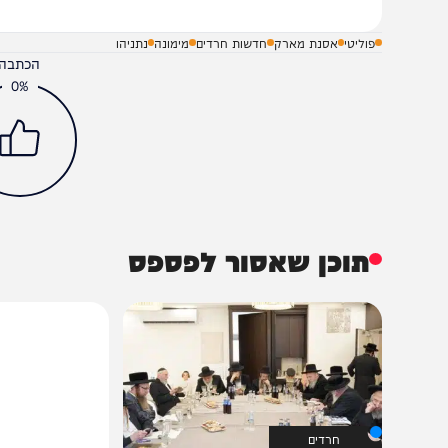
פוליטי
אסנת מארק
חדשות חרדים
מימונה
נתניהו
הכתבה עניינה א
0%
תוכן שאסור לפספס