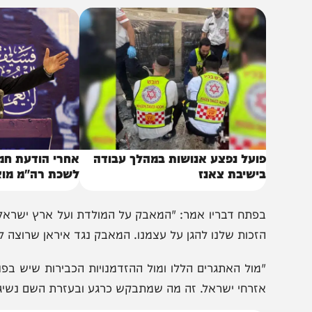
תניהו התייחס במקום לאתגרים הבריאותיים, ביטחוניים והפוליטיי
באותו נושא
ועל נפצע אנושות במהלך עבודה
אחרי הודעת חמאס על
ישיבת צאנז
לשכת רה"מ מוציאה את
פתח דבריו אמר: "המאבק על המולדת ועל ארץ ישראל לא מס
זכות שלנו להגן על עצמנו. המאבק נגד איראן שרוצה לחזור ל