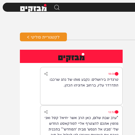
מבזקים
לקטגוריית פוליטי >
מבזקים
18:00
טרגדיה בירושלים: נקבע מותו של נהג שרכבו
התדרדר עליו, ברחוב אדוניהו הכהן.
12:52
*ערב שבת שלום, כאן הרב אשר יחיאל קסל ואני
מזמין אתכם להצטרף אליי לפודקאסט החדש