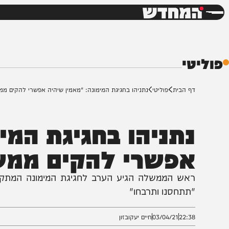
חדשות
דש
י
ף הבית
פוליטי
נתניהו בחגיגת המימונה: "מאמין שיהיה אפשרי להקים ממשלת ימין"
תניהו בחגיגת המימו
פשרי להקים ממשלת
אש הממשלה הגיע הערב לחגיגת המימונה המתקיימת בב
תתחסנו ותרבחו"
22:3
03/04/21
חיים יעקובזון