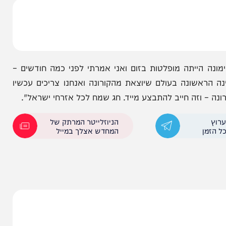
ריך עכשיו ממשלת ימין יציבה לאורך שנים שתדאג לכל
ואני מאמין שזה אפשרי".
ייתה מופלטות בזום ואני אמרתי לפני כמה חודשים –
שונה בעולם שיוצאת מהקורונה ואנחנו צריכים עכשיו
 וזה חייב להתבצע מייד. חג שמח לכל אזרחי ישראל".
הניוזלייטר המרתק של
המחדש אצלך במייל