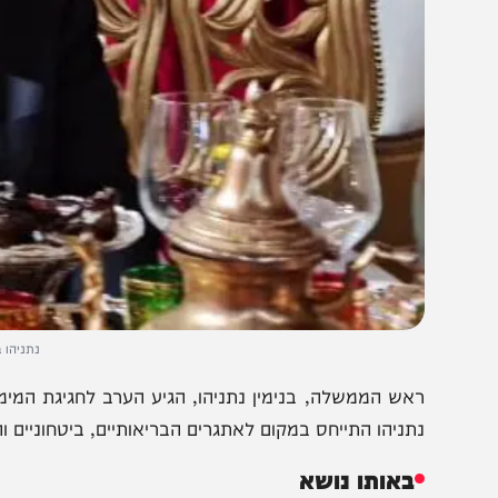
נתניהו בחגיגות המ
אש הממשלה, בנימין נתניהו, הגיע הערב לחגיגת המימונה 