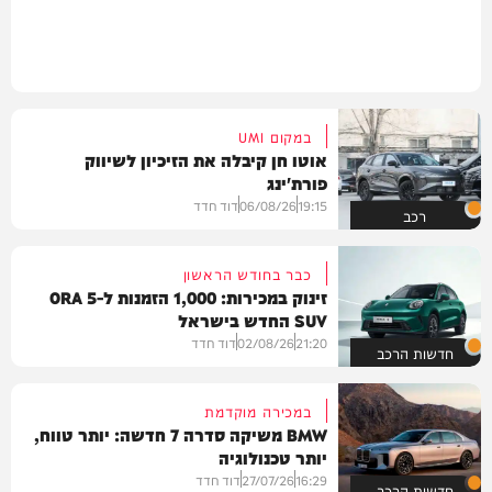
במקום UMI
אוטו חן קיבלה את הזיכיון לשיווק
פורת'ינג
19:15
06/08/26
דוד חדד
רכב
כבר בחודש הראשון
זינוק במכירות: 1,000 הזמנות ל-ORA 5
SUV החדש בישראל
21:20
02/08/26
דוד חדד
חדשות הרכב
במכירה מוקדמת
BMW משיקה סדרה 7 חדשה: יותר טווח,
יותר טכנולוגיה
16:29
27/07/26
דוד חדד
חדשות הרכב