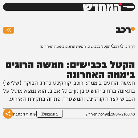
המחדש
0%
רכב
דף הבית
רכב
הקטל בכבישים: חמשה הרוגים ביממה האחרונה
הקטל בכבישים: חמשה הרוגים
ביממה האחרונה
חמשה הרוגים ביממה: רוכב קורקינט נהרג הבוקר (שלישי)
בתאונה ברחוב יהושוע בן נון-בתל אביב. הוא נמצא מוטל על
הכביש לצד הקורקינט והמשטרה פתחה בחקירת האירוע.
שיתוף הכתבה
08:46
20/04/21
מערכת המחדש
5 תגובות