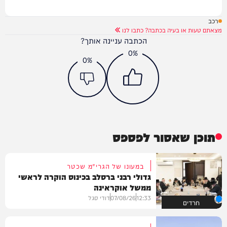
רכב
מצאתם טעות או בעיה בכתבה? כתבו לנו
הכתבה עניינה אותך?
0%
0%
תוכן שאסור לפספס
במעונו של הגרי"מ שכטר
גדולי רבני ברסלב בכינוס הוקרה לראשי
ממשל אוקראינה
12:33
07/08/26
דודי סגל
חרדים