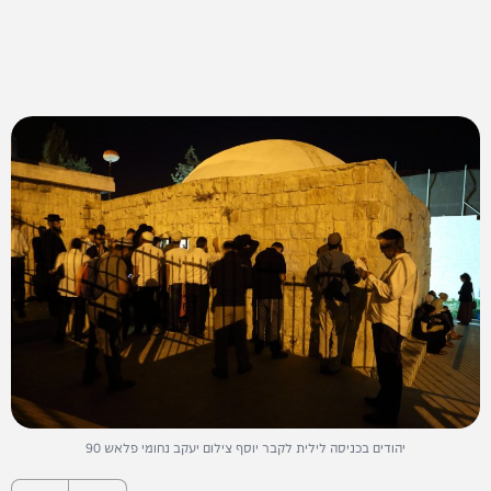
יהודים בכניסה לילית לקבר יוסף צילום יעקב נחומי פלאש 90