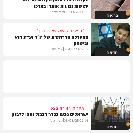
יתושות נגועות אותרו במרכז
14:59
06/08/26
דוד חדד
בריאות
"המערכה השלישית בדרך"
ההערכה הדרמטית של יו"ר ועדת חוץ
וביטחון
09:52
06/08/26
שוקי כץ
חדשות
תקרית חמורה בצפון
ישראלים פגעו בגדר הגבול וחצו ללבנון
09:46
06/08/26
יענקי גולדן
חדשות