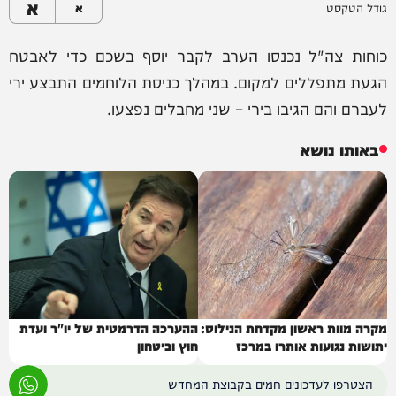
א
גודל הטקסט
א
כוחות צה"ל נכנסו הערב לקבר יוסף בשכם כדי לאבטח
הגעת מתפללים למקום. במהלך כניסת הלוחמים התבצע ירי
לעברם והם הגיבו בירי – שני מחבלים נפצעו.
באותו נושא
מקרה מוות ראשון מקדחת הנילוס:
ההערכה הדרמטית של יו"ר ועדת
יתושות נגועות אותרו במרכז
חוץ וביטחון
הצטרפו לעדכונים חמים בקבוצת המחדש