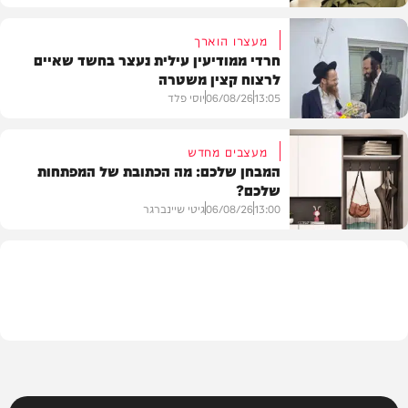
מעצרו הוארך
חרדי ממודיעין עילית נעצר בחשד שאיים
לרצוח קצין משטרה
משפט
13:05
06/08/26
יוסי פלד
מעצבים מחדש
המבחן שלכם: מה הכתובת של המפתחות
שלכם?
חרדים
13:00
06/08/26
גיטי שיינברגר
עיצוב הבית