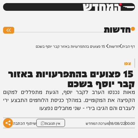
המחדש
0%
חדשות
דף הבית
חדשות
15 פצועים בהתפרעויות באזור קבר יוסף בשכם
צפו
15 פצועים בהתפרעויות באזור
קבר יוסף בשכם
מאות נכנסו הערב לקבר יוסף, הגעת מתפללים למקום
הקפיצה את המקומיים. במהלך כניסת הלוחמים התבצע ירי
לעברם והם הגיבו בירי - שני מחבלים נפצעו
שיתוף הכתבה
00:00
18/08/22
מערכת המחדש
אין תגובות