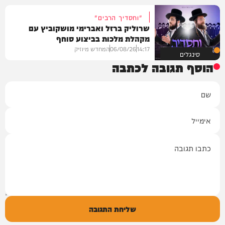
"וחסדיך הרבים"
שרוליק ברזל ואברימי מושקוביץ עם
מקהלת מלכות בביצוע סוחף
14:17
06/08/26
המחדש מיוזיק
סינגלים
הוסף תגובה לכתבה
שם
אימייל
תגובה
שליחת התגובה