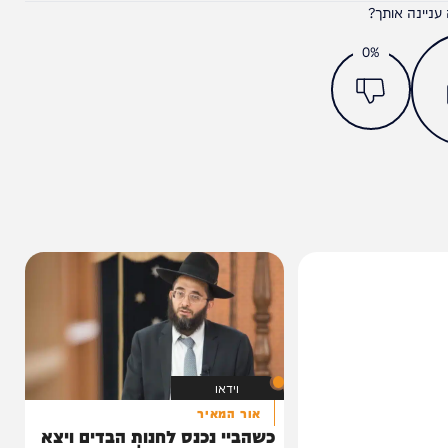
מצאתם טעות או בעיה בכתבה? כתבו לנו
ותך?
0%