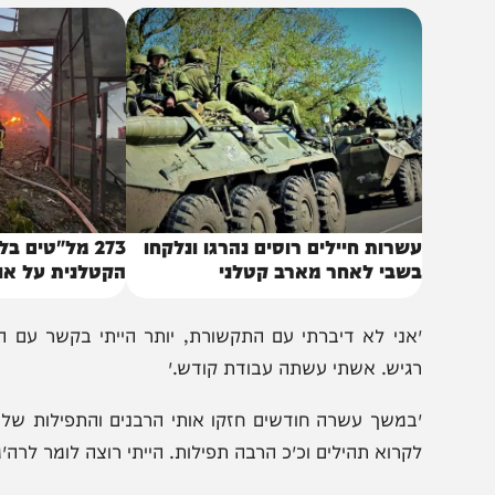
התגלגל״
באותו נושא
שרות חיילים רוסים נהרגו ונלקחו
273 מל"טים בלילה 
שבי לאחר מארב קטלני
הקטלנית על אוקראינ
אני לא דיברתי עם התקשורת, יותר הייתי בקשר עם הרבנים 
גיש. אשתי עשתה עבודת קודש.״