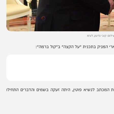
 גדעון, לע״מ
יק בתכנית ׳על הקצה׳ ב׳קול ברמה׳:
לנשיא פוטין, היתה זעקה בשמים והדברים התחילו