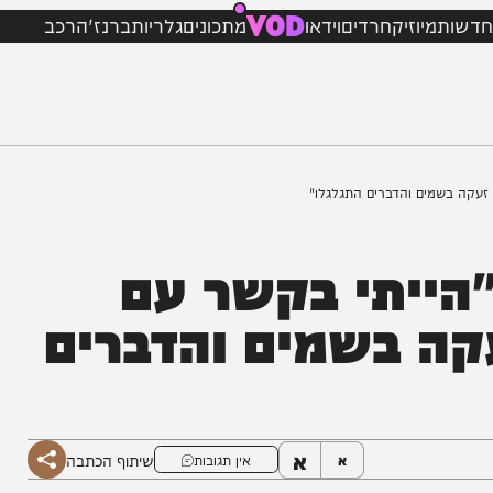
VOD
מיוזיק
חרדים
וידאו
מתכונים
גלריות
ברנז'ה
רכב
מים והדברים התגלגלו"
יתי בקשר עם
ה בשמים והדברים
א
שיתוף הכתבה
א
אין תגובות