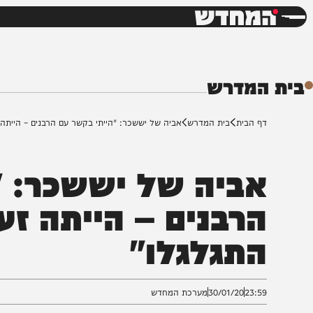
חדשות
דש
המדרש
ף הבית
בית המדרש
אביה של יששכר: "הייתי בקשר עם הרבנים – הייתה זעקה בש
ביה של יששכר: "הי
רבנים – הייתה זעק
תגלגלו"
23:5
30/01/20
מערכת המחדש