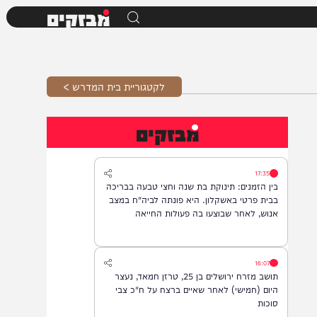
מבזקים
לקטגוריית בית המדרש >
מבזקים
17:35
בין הזמנים: תינוקת בת שנה וחצי טבעה בבריכה
בבית פרטי באשקלון. היא פונתה לביה"ח במצב
אנוש, לאחר שבוצעו בה פעולות החייאה
16:07
תושב מזרח ירושלים בן 25, טרזן חמאד, נעצר
היום (חמישי) לאחר שאיים ברצח על ח"כ צבי