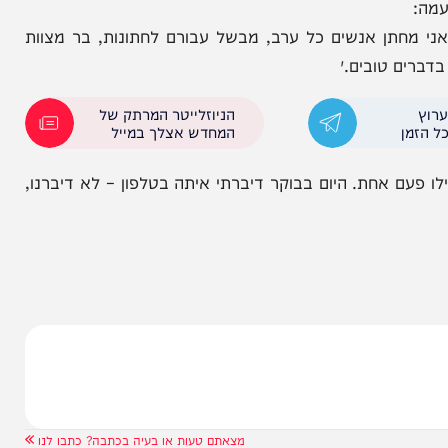
 ישראל. היתה לנעמה זכות שהיא איחדה את כל העם
דה רבה על כל המאמצים שעשה.״
ן אנשים כל ערב, מבשל עבורם לחתונות, בר מצוות
טובים.״
הניוזלייטר המרתק של
המחדש אצלך במייל
אחת. היום בבוקר דיברתי איתה בטלפון – לא דיברנו,