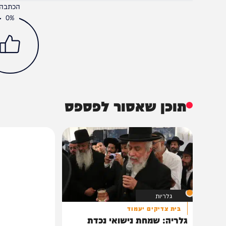
בית המדרש
מוסר
חדשות חרדים
נעמה יששכר
פוטין
הכתבה עניינה א
0%
תוכן שאסור לפספס