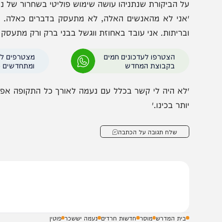
במשך עשרה חודשים חזקו אותי הרבנים והתפילות של כל עם
קרוא תהילים וכ״כ הרבה תפילות. הייתי רוצה לומר לרה״מ תו
ל הביקורת שנתניהו עושה שימוש פוליטי בשחרור של נעמה:
אני לא מהאנשים האלה, לא מתעסק בדברים כאלה. אני מחת
בריתות. אני עובד באחוזת ווגשל בבני ברק ורק מתעסק בדברים 
הצטרפו לעדכונים חמים
מצטרפים לערוץ
בקבוצת המחדש
ומתחדשים כל הזמן
לא היה לי קשר בכלל עם נעמה לאורך כל התקופה אפילו פעם 
ותר בכינו.״
שלח תגובה על הכתבה