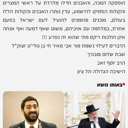
הופסקה המכה, והאבנים חדלו מלרדת על ראשי המצרים
והקולות הפסיקו להישמע, עדין נותרו האבנים והקולות הללו
בעולם, מוכנים ומזומנים להועיל לעם ישראל בפעם
אחרת, במלחמה עם אויביהם, משום שאף דמעה ואף אנחה
אינן הולכות ריקם מתי שהוא זה נפרע !!!
הדברים לעילוי נשמת מור אבי מאיר חי בן גולי'ט זצוק"ל
שבת שלום ומבורך
הרב יוסף זאב
הישיבה הגדולה תל ציון
באותו נושא