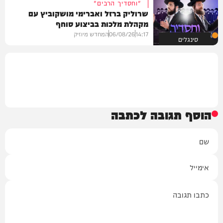
"וחסדיך הרבים"
שרוליק ברזל ואברימי מושקוביץ עם
מקהלת מלכות בביצוע סוחף
14:17
06/08/26
המחדש מיוזיק
סינגלים
הוסף תגובה לכתבה
שם
אימייל
תגובה