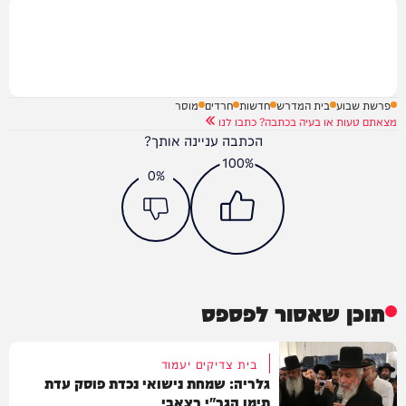
פרשת שבוע
בית המדרש
חדשות
חרדים
מוסר
מצאתם טעות או בעיה בכתבה? כתבו לנו
הכתבה עניינה אותך?
100%
0%
תוכן שאסור לפספס
בית צדיקים יעמוד
גלריה: שמחת נישואי נכדת פוסק עדת
תימן הגר"י רצאבי