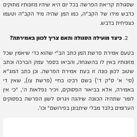
שסגולת קריאת הפרשה בכל יום היא שיהיו מזונותיו מתוקים
כדבש מידו של הקב"ה, כמו המן שהיה מיד הקב"ה וטעמו
כצפיחית בדבש.
כיצד מועילה הסגולה והאם צריך לכוון באמירתה?
בטעם אמירת פרשת המן כתב הב"י שהוא כדי שיאמין שכל
מזונותיו באין לו בהשגחה, והביאו בספר עמק הברכה וכתב
שטוב לכוון כונה זו בעת אמירת הפרשה. וכן כתב המג"א
(סי' א' ס"ק ד') בשם רבינו בחיי (פרשת צו), שאין די
באמירה, אלא בביאור הפסוקים, ויכיר נפלאות ה', "כי אין
לומר שתהיה הכוונה שיהגה ויגרוס לשון הפרשה בפסוקים
הערומים בלבד מבלי שיתבונן בפירושם" וכו'.