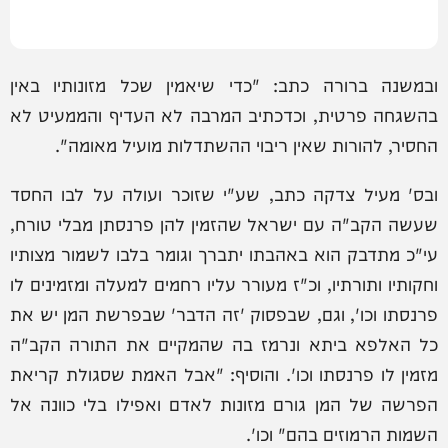
ובמשנה ברורה כתב: "כדי שיאמין שכל מזונותיו באין
בהשגחה פרטית, וכדכתיב המרבה לא העדיף והממעיט לא
החסיר, להורות שאין ריבוי ההשתדלות מועיל מאומה".
ובס' מעיל צדקה כתב, שע"י שזוכר ועולה על לבו החסד
שעשה הקב"ה עם ישראל שהזמין להן פרנסתן מבלי טורח,
עי"כ מתדבק הוא באהבתו יתברך וגומר בלבו לשמור מצותיו
וחקותיו ותורתיו, וכ"ז מעורר עליו רחמים למעלה ומזמינים לו
פרנסתו וכו', וגם, שבפסוק 'זה הדבר' שבפרשת המן יש את
כל האלפא ביתא ונרמז בה שהמקיים את התורה הקב"ה
מזמין לו פרנסתו וכו'. והוסיף: "אבל האמת שסגולת קריאת
הפרשה של המן גורם מזונות לאדם ואפילו בלי כוונה אל
השמות הרמוזים בהם" וכו'.