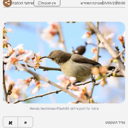
שיתוף הכתבה
10:50
31/01/23
מערכת המחדש
אין תגובות
ציפור על העץ.צילום: Mendy Hechtman/Flash90
א
גודל הטקסט
א