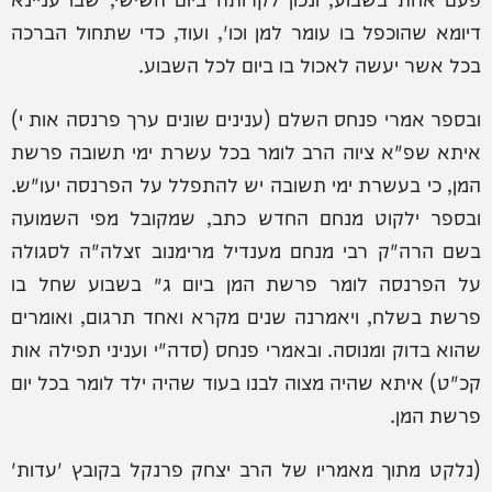
דיומא שהוכפל בו עומר למן וכו', ועוד, כדי שתחול הברכה
בכל אשר יעשה לאכול בו ביום לכל השבוע.
ובספר אמרי פנחס השלם (ענינים שונים ערך פרנסה אות י)
איתא שפ"א ציוה הרב לומר בכל עשרת ימי תשובה פרשת
המן, כי בעשרת ימי תשובה יש להתפלל על הפרנסה יעו"ש.
ובספר ילקוט מנחם החדש כתב, שמקובל מפי השמועה
בשם הרה"ק רבי מנחם מענדיל מרימנוב זצלה"ה לסגולה
על הפרנסה לומר פרשת המן ביום ג׳ בשבוע שחל בו
פרשת בשלח, ויאמרנה שנים מקרא ואחד תרגום, ואומרים
שהוא בדוק ומנוסה. ובאמרי פנחס (סדה"י ועניני תפילה אות
קכ"ט) איתא שהיה מצוה לבנו בעוד שהיה ילד לומר בכל יום
פרשת המן.
(נלקט מתוך מאמריו של הרב יצחק פרנקל בקובץ 'עדות'