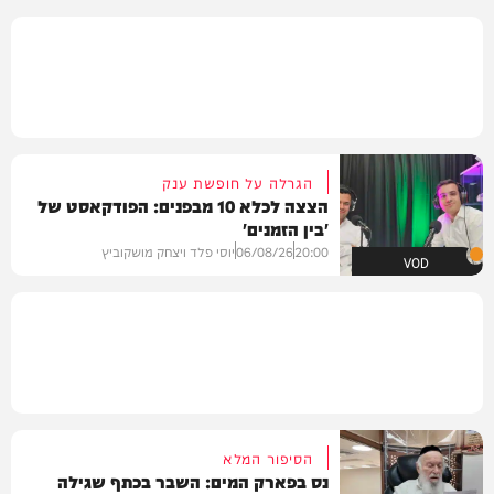
הגרלה על חופשת ענק
הצצה לכלא 10 מבפנים: הפודקאסט של
'בין הזמנים'
20:00
06/08/26
יוסי פלד ויצחק מושקוביץ
VOD
הסיפור המלא
נס בפארק המים: השבר בכתף שגילה