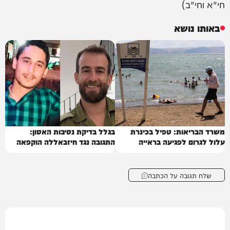
חי"א וחי"ב)
באותו נושא
משרד הבריאות: טפיל בכינרת
בגלל בדיקת נסיבות האסון:
עלול לגרום לפגיעה בראייה
התגובה נגד חיזבאללה הוקפאה
שלח תגובה על הכתבה