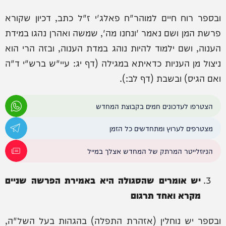
ובספר רוח חיים למוהר"ח פאלג'י ז"ל כתב, דכיון שקורא
פרשת המן ושם נאמר 'ונחנו מה', שמשה ואהרן נהגו במידת
הענוה, ושם ילמוד להיות נוהג במדת הענוה, ובזה הרי הוא
ניצול מן העניות כדאיתא במגילה (דף יג: עיי"ש ברש"י ד"ה
ואם הגיס) ובשבת (דף לב:).
הצטרפו לעדכונים חמים בקבוצת המחדש
מצטרפים לערוץ ומתחדשים כל הזמן
הניוזלייטר המרתק של המחדש אצלך במייל
יש אומרים שהסגולה היא באמירת הפרשה שניים
מקרא ואחד תרגום
ובספר יש נוחלין (אזהרת התפלה) בהגהות בעל השל"ה,