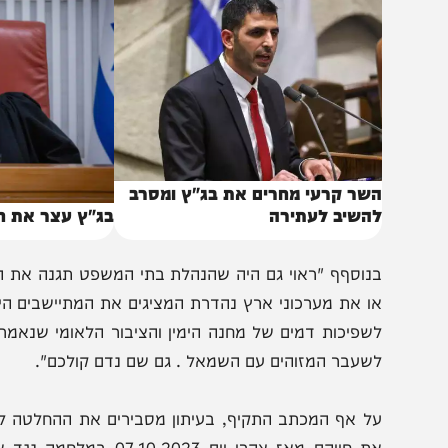
באותו נושא
שר קרעי מחרים את בג"ץ ומסרב
השיב לעתירה
בג"ץ עצר את חוק הת
נוסףף "ראוי גם היה שהנהלת בתי המשפט תגנה את הקריקטורו
ו את מערכוני ארץ נהדרת המציגים את המתיישבים היהודים 