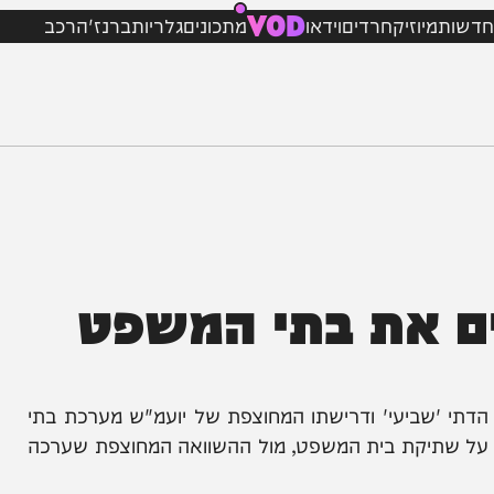
VOD
מיוזיק
חרדים
וידאו
מתכונים
גלריות
ברנז'ה
רכב
 את בתי המשפט
ביעי' ודרישתו המחוצפת של יועמ"ש מערכת בתי
יקת בית המשפט, מול ההשוואה המחוצפת שערכה