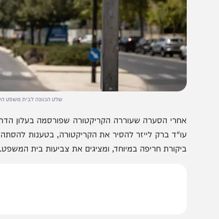
שלט הכוונה לבית משפט העליון. צילום:
חרי הסערה שעוררה הקריקטורה שפורסמה בעלון הדתי 'שביע
ו"ד ברק לייזר להסיר את הקריקטורה, בטענות להסתה, בעיתון
יקורת חריפה במיוחד, ומציגים את צביעות בית המשפט.