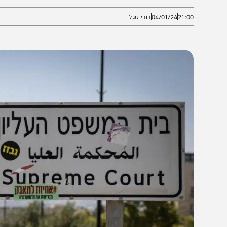
שופטת הפורשת בין תומכי הרפורמה לחמאס
21:0
04/01/24
דודי סגל