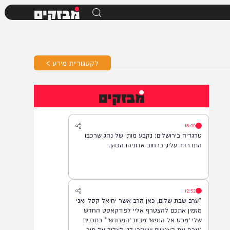
מבזקים
לקטגוריית מידע >
מבזקים
18:00
טרגדיה בירושלים: נקבע מותו של נהג שרכבו
התדרדר עליו, ברחוב אדוניהו הכהן.
12:52
*ערב שבת שלום, כאן הרב אשר יחיאל קסל ואני
מזמין אתכם להצטרף אליי לפודקאסט החדש