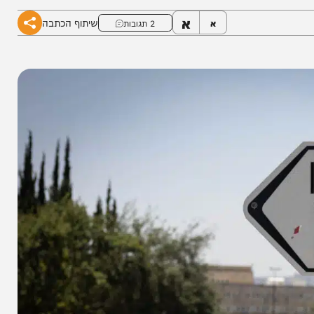
א
שיתוף הכתבה
א
2 תגובות