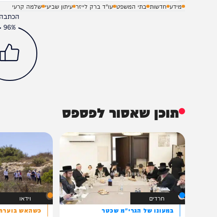
מידע
חדשות
בתי המשפט
עו"ד ברק לייזר
עיתון שביעי
שלמה קרעי
הכתבה עניינה א
96%
תוכן שאסור לפספס