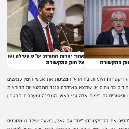
אחרי יהדות התורה: ש"ס הטילה וטו
קשורת
על חוק התקשורת
ת היומיות ב'הארץ' המציגות את אנשי הימין כנאצים
כרוצחים או שתצא באזהרה כנגד התבטאויות הקוראות