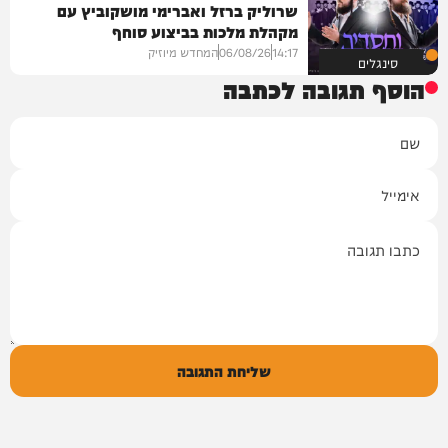
שרוליק ברזל ואברימי מושקוביץ עם
מקהלת מלכות בביצוע סוחף
14:17
06/08/26
המחדש מיוזיק
סינגלים
הוסף תגובה לכתבה
שם
אימייל
תגובה
שליחת התגובה