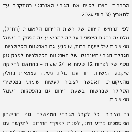
החברות יחויבו לסיים את הגיבוי האנרגטי במתקנים עד
לתאריך 30 ביוני 2024.
לפי תרחיש הייחוס של רשות החירום הלאומית (רח"ל),
מלחמה בחזית הצפונית עלולה להביא עימה הפסקות חשמל
ממושכות של שעות רבות, שיפגעו גם באנטנות הסלולריות.
הגדלת הגיבוי האנרגטי של האנטנות הסלולריות לפרק זמן
נוסף של לפחות 12 שעות או 24 שעות – בהתאם לחלוקה
שיקבע המשרד, יחד עם יכולת טעינה עצמאית בחלק
מהמקומות, תאפשר לציבור לעשות שימוש במכשירי
הסלולר שברשותו בשעת חירום גם בהפסקות חשמל
ממושכות.
כך הציבור יוכל לקבל מגורמי הממשלה וגופי הביטחון
המוסמכים מידע חיוני, לפנות למוקדי החירום ולתקשר עם
מנויים אחרים. בנוסף, הגדלת הגיבוי האנרגטי תסייע לצורכי