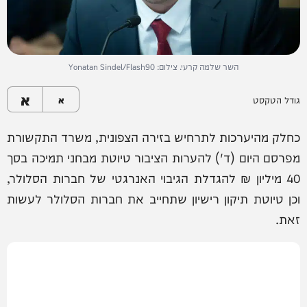
השר שלמה קרעי. צילום: Yonatan Sindel/Flash90
א
גודל הטקסט
א
כחלק מהיערכות לתרחיש בזירה הצפונית, משרד התקשורת
מפרסם היום (ד') להערות הציבור טיוטת מבחני תמיכה בסך
40 מיליון ₪ להגדלת הגיבוי האנרגטי של חברות הסלולר,
וכן טיוטת תיקון רישיון שתחייב את חברות הסלולר לעשות
זאת.