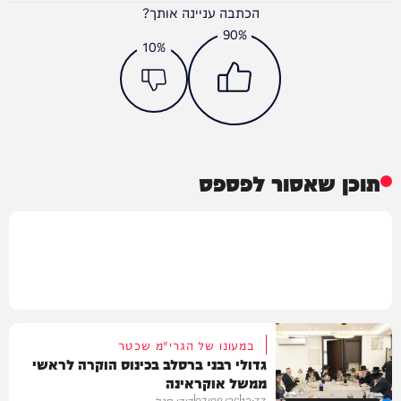
הכתבה עניינה אותך?
90%
10%
תוכן שאסור לפספס
במעונו של הגרי"מ שכטר
גדולי רבני ברסלב בכינוס הוקרה לראשי
ממשל אוקראינה
12:33
07/08/26
דודי סגל