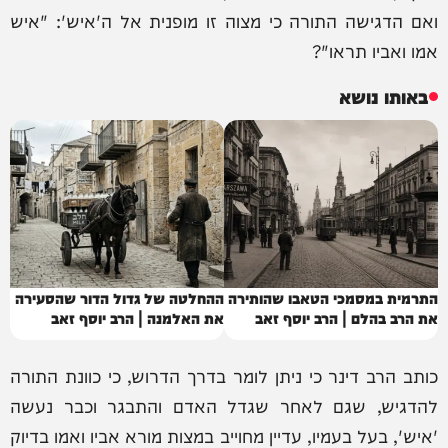
ואם הדגישה התורה כי מצוה זו מופנית אל ה'איש': "איש
אמו ואביו תראו"?
באותו נושא
התרמית במסמכי הטאבו שהותירה
ההחלטה של גדול הדור שהסעירה
את הרב בהלם | הרב יוסף זאב
את האלמנה | הרב יוסף זאב
כותב הרב דינר כי ניתן לומר בדרך הדרוש, כי כוונת התורה
להדגיש, שגם לאחר שגדל האדם והתבגר וכבר נעשה
'איש', בעל בעמיו, עדיין מחוייב במצות מורא אביו ואמו בדיוק