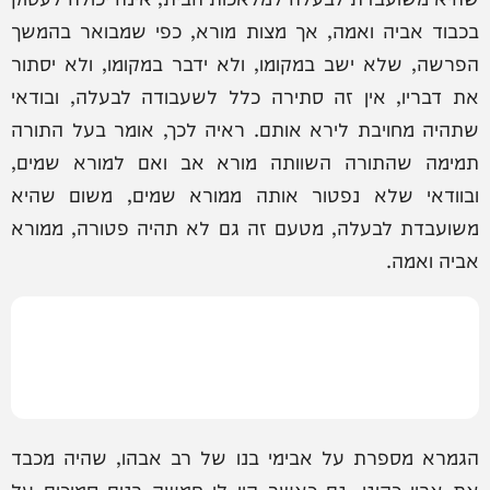
בכבוד אביה ואמה, אך מצות מורא, כפי שמבואר בהמשך
הפרשה, שלא ישב במקומו, ולא ידבר במקומו, ולא יסתור
את דבריו, אין זה סתירה כלל לשעבודה לבעלה, ובודאי
שתהיה מחויבת לירא אותם. ראיה לכך, אומר בעל התורה
תמימה שהתורה השוותה מורא אב ואם למורא שמים,
ובוודאי שלא נפטור אותה ממורא שמים, משום שהיא
משועבדת לבעלה, מטעם זה גם לא תהיה פטורה, ממורא
אביה ואמה.
הגמרא מספרת על אבימי בנו של רב אבהו, שהיה מכבד
את אביו כהוגן, גם כאשר היו לו חמשה בנים סמוכים על