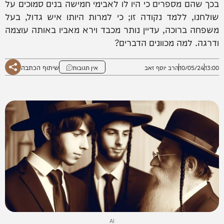
בכך שהם מספרים כי היו לו לאבימי חמישה בנים סמוכים על
שולחנו, ללמד נקודה זו; כי למרות היותו איש גדול, בעל
משפחה ברוכה, עדיין נותר מכבד וירא מאביו באותה עוצמה
ודרגה. למה מכוונים הדברים?
שיתוף הכתבה
13:00
10/05/24
הרב יוסף זאב
אין תגובות
AI