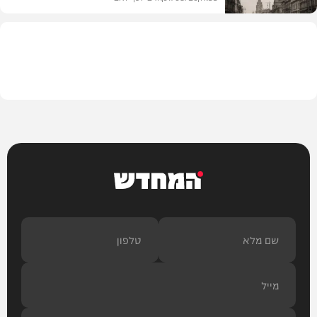
בית המדרש
המחדש