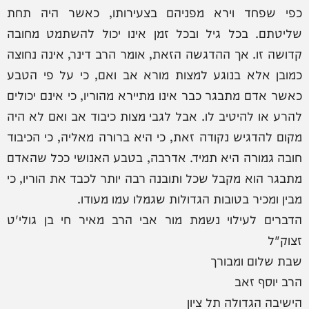
כפי שפחד וירא מפניהם בצעירותו, כאשר היה תחת
שליטתם. בכל גיל ובכל זמן אינו יכול להשתמט מחובה
קדושה זו. אך ההדגשה הזאת, אומר הרב דינר, אינה נחוצה
כמובן אלא בנוגע למצות מורא אב ואם, כי על פי הטבע
כאשר אדם מתבגר כבר אינו מתיירא מהוריו, כי אינם יכולים
להרע או להיטיב לו. אבל לגבי מצות כיבוד אב ואם לא היה
מקום להדגיש נקודה זאת, כי היא ברורה מאליה, כי הכיבוד
חובה גמורה היא תמיד. אדרבה, בטבע האנושי ככל שהאדם
מתבגר הוא מקבל שכל ותובנה רבה יותר לכבד את הוריו, כי
מבין ומכיר בטובות הגדולות שגמלו עמו מעודו.
הדברים לעילוי נשמת מור אבי הרב מאיר חי בן גולי'ט
זצוק"ל
שבת שלום ומבורך
הרב יוסף זאב
הישיבה הגדולה תל ציון