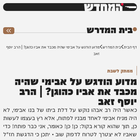
המחדש
0%
בית המדרש
דף הבית
בית המדרש
מדוע הודגש על אבימי שהיה מכבד את אביו כהוגן? | הרב יוסף
זאב
ממתק לשבת
מדוע הודגש על אבימי שהיה
מכבד את אביו כהוגן? | הרב
יוסף זאב
כאשר היה רב אבהו נוקש על דלת ביתו של בנו אבימי, לא
היה מניח אבימי לאחד מבניו לפתוח, אלא רץ בעצמו לעשות
כן, תוך שהוא קורא בקול: כן! כן! כאומר, אני כבר פותח! כדי
שאביו לא יצטרך לטרוח לדפוק שוב • יתכן כי הדגשת חז"ל