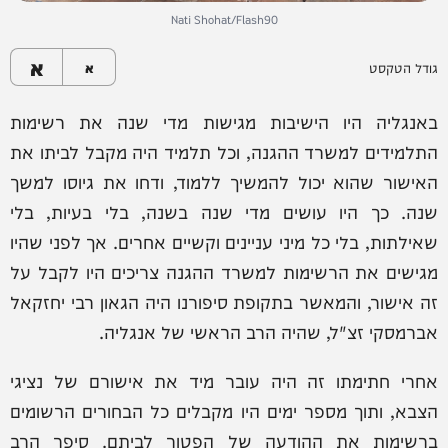
Nati Shohat/Flash90
א
גודל הטקסט
א
באנגליה היו הישיבות מגישות מדי שנה את רשימות
התלמידים למשרד ההגנה, וכל תלמיד היה מקבל לביתו את
האישור שהוא יכול להמשיך ללמוד, ודחו את גיוסו למשך
שנה. כך היו עושים מדי שנה בשנה, בלי בעיות, בלי
שאילתות, בלי כל מיני עניינים וקשיים אחרים. אך לפני שהיו
מגישים את הרשימות למשרד ההגנה צריכים היו לקבל על
זה אישור, והמאשר בתקופת סיפורנו היה הגאון רבי יחזקאל
אברמסקי זצ"ל, שהיה הרב הראשי של אנגליה.
אחרי חתימתו זה היה עובר מיד את אישורם של נציגי
הצבא, ותוך מספר ימים היו מקבלים כל הבחורים הרשומים
ברשימות את ההודעה של הפטור לביתם. סיפר הרב