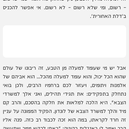
– רשום, ומי שלא רשום – לא רשום. אי אפשר להכניס
ב'דלת האחורית'.
אבל יש מי שעומד למעלה מן הטבע, זה ריבונו של עולם
שהוא הכל יכול, והוא עומד למעלה מהכל… הוא אביהם של
אלמנות ויתומים, ויעזור לכם ברחמיו הרבים, ולכן בואי
נתחלק בתפקידים: את תגידי תהילים, ואני אלך למשרדי
הצבא". היא הלכה למלאות את חלקה בהסכם, והרב קם
מיד והלך למשרד הצבא של לונדון. הפקיד הממונה על עניין
זה חרד לקראתו, במה הוא זכה לכבוד רב כזה. פנה אליו
הרב ואמר לו באנגלית רהוטה: "באתי לבקש ממך שתעשה