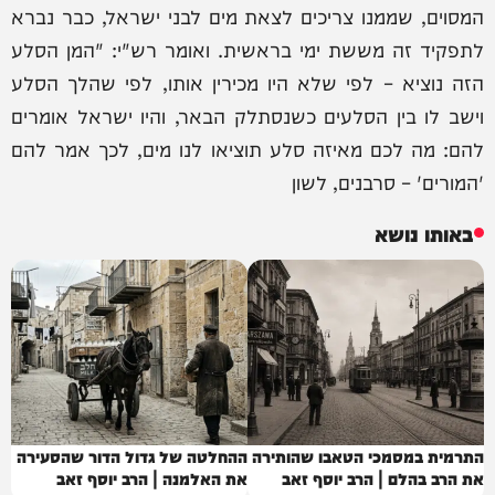
המסוים, שממנו צריכים לצאת מים לבני ישראל, כבר נברא
לתפקיד זה מששת ימי בראשית. ואומר רש"י: "המן הסלע
הזה נוציא – לפי שלא היו מכירין אותו, לפי שהלך הסלע
וישב לו בין הסלעים כשנסתלק הבאר, והיו ישראל אומרים
להם: מה לכם מאיזה סלע תוציאו לנו מים, לכך אמר להם
'המורים' – סרבנים, לשון
באותו נושא
התרמית במסמכי הטאבו שהותירה
ההחלטה של גדול הדור שהסעירה
את הרב בהלם | הרב יוסף זאב
את האלמנה | הרב יוסף זאב