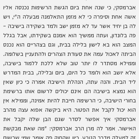
אברמסקי, כי שנה אחת ביום הגשת הרשימות נכנסה אליו
אשה אחת וסיפרה כי לא מזמן התאלמנה מבעלה ה"י, ויש
לה בן יחיד אשר עד לא מזמן ישב ולמד בשקידה בישיבה –
פה בלונדון, ועתה ממשיך הוא אמנם בשקידתו, אבל בגלל
המצב הוא בא לישון בלילה בבית, וגם בצהריים הוא נכנס
הביתה לאכול עמה את סעודת הצהרים ולהתעניין בשלומה.
וממילא מסתדר לו יותר טוב שלא ללכת ללמוד בישיבה,
אלא יושב הוא ולומד כל היום, ביום ובלילה, בבית המדרש
ליד הבית. והנה עתה, הנהלת הישיבה אמרה כי כיון שאין
הוא נמצא בישיבה הם אינם יכולים לרשום אותו ברשימת
בחורי הישיבה, כי הרשימה חייבת להיות אמינה, וממילא אין
הוא יכול לקבל את הפטור. היא ביקשה אפוא עצה מהרב
אברמסקי איך אפשר לסדר שגם הבן שלה יקבל את
האישור. אמר לה מרן הרב אברמסקי: "מה שאת מבקשת
זה למעלה מדרך הטבע, כיון שהחוק פה אומר שמי שרשום