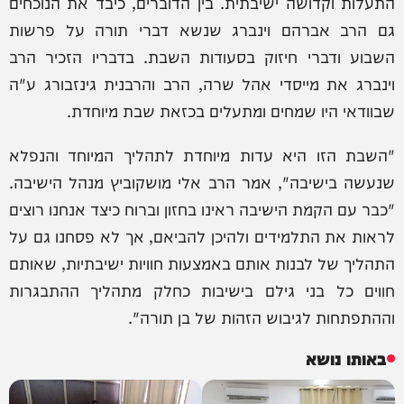
התעלות וקדושה ישיבתית. בין הדוברים, כיבד את הנוכחים
גם הרב אברהם וינברג שנשא דברי תורה על פרשות
השבוע ודברי חיזוק בסעודות השבת. בדבריו הזכיר הרב
וינברג את מייסדי אהל שרה, הרב והרבנית גינזבורג ע"ה
שבוודאי היו שמחים ומתעלים בכזאת שבת מיוחדת.
"השבת הזו היא עדות מיוחדת לתהליך המיוחד והנפלא
שנעשה בישיבה", אמר הרב אלי מושקוביץ מנהל הישיבה.
"כבר עם הקמת הישיבה ראינו בחזון וברוח כיצד אנחנו רוצים
לראות את התלמידים ולהיכן להביאם, אך לא פסחנו גם על
התהליך של לבנות אותם באמצעות חוויות ישיבתיות, שאותם
חווים כל בני גילם בישיבות כחלק מתהליך ההתבגרות
וההתפתחות לגיבוש הזהות של בן תורה".
באותו נושא