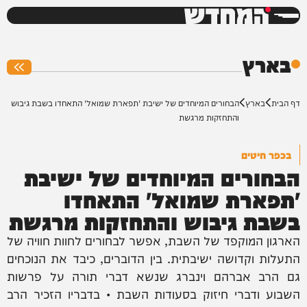
המחדש
0%
בארץ
דף הבית
בארץ
הבחורים המיוחדים של ישיבת 'תפארת שמואל' התאחדו בשבת גיבוש
והתחזקות מרגשת
בכפר חיטים
הבחורים המיוחדים של ישיבת
'תפארת שמואל' התאחדו
בשבת גיבוש והתחזקות מרגשת
הארגון המוקפד של השבת, אפשר לבחורים לחוות חוויה של
התעלות וקדושה ישיבתית. בין הדוברים, כיבד את הנוכחים
גם הרב אברהם וינברג שנשא דברי תורה על פרשות
השבוע ודברי חיזוק בסעודות השבת • בדבריו הזכיר הרב