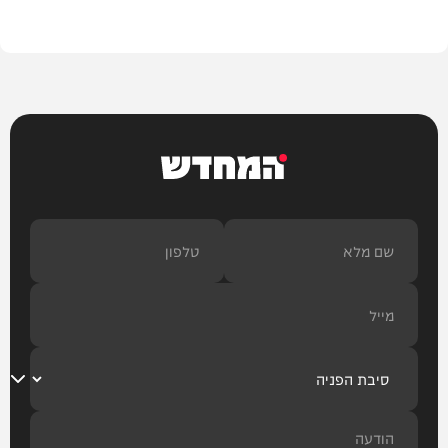
בית המדרש
המחדש