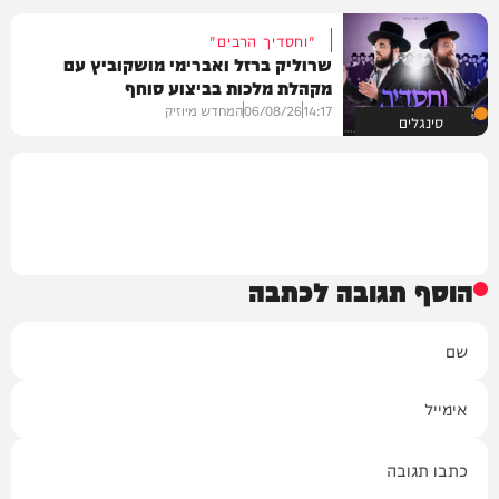
"וחסדיך הרבים"
שרוליק ברזל ואברימי מושקוביץ עם
מקהלת מלכות בביצוע סוחף
14:17
06/08/26
המחדש מיוזיק
סינגלים
הוסף תגובה לכתבה
שם
אימייל
תגובה