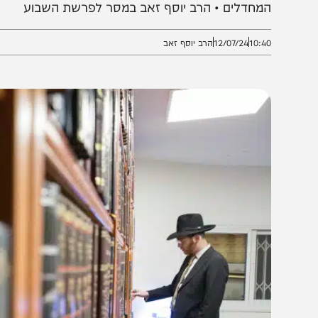
מים לחדור ? הרי היו דלתות כפולות וחזקות בכניסה ל
מחדלים • הרב יוסף זאב במסר לפרשת השבוע
10:4
12/07/24
הרב יוסף זאב