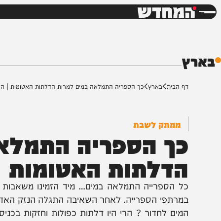
חדשות
דש
ף הבית
בארץ
כך הספריה התמלאה במים למרות הדלתות האטומות | הרב יוסף ז
ממתק לשבת
ך הספריה התמלאה 
דלתות האטומות | הר
ל הספרייה התמלאה במים… מיד הזמינו משאבות מיוחדות
מרתפי הספרייה. לאחר השאיבה התגלה הנזק האדיר: אלפי