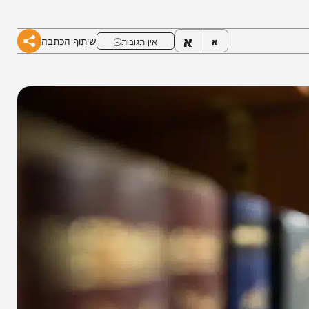
ספריה? הוחלט על ועדת חקירה שתבדוק לעמוק את
א
שיתוף הכתבה
א
אין תגובות