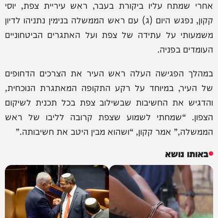
אחרי שמתח עליו ביקורת בעבר, ראש עיריית צפת, יוסי
קקון, נפגש היום (ג) עם ראש הממשלה בנימין נתניהו לדיון
משמעותי על עתידה של צפת ועל האתגרים הביטחוניים
העומדים בפניה.
במהלך הפגישה העלה ראש העיר את הצרכים הדחופים
של העיר, במיוחד על רקע התקופה המאתגרת הנוכחית,
והדגיש את החשיבות שבשילוב צפת בכל תכנית לשיקום
הצפון. “שמחתי לשמוע שצפת קרובה לליבו של ראש
הממשלה,” אמר קקון, “ושהוא מבין היטב את חשיבותה.”
באותו נושא