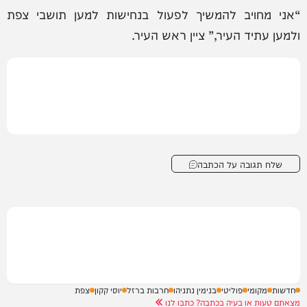
“אני מחויב להמשיך לפעול בנחישות למען תושבי צפת
ולמען עתיד העיר,” ציין ראש העיר.
שלח תגובה על הכתבה
חדשות
מקומי
פוליטי
בנימין נתניהו
חרבות ברזל
יוסי קקון
צפת
מצאתם טעות או בעיה בכתבה? כתבו לנו