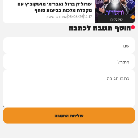
שרוליק ברזל ואברימי מושקוביץ עם
מקהלת מלכות בביצוע סוחף
14:17
06/08/26
המחדש מיוזיק
סינגלים
הוסף תגובה לכתבה
שם
אימייל
תגובה
שליחת התגובה