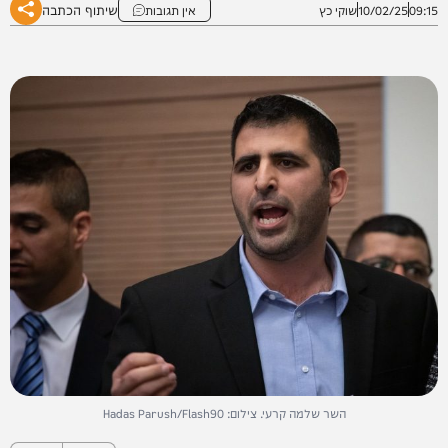
שיתוף הכתבה
09:15
10/02/25
שוקי כץ
אין תגובות
השר שלמה קרעי. צילום: Hadas Parush/Flash90