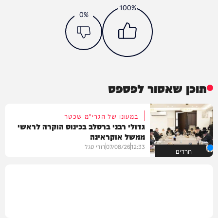
100%
0%
תוכן שאסור לפספס
במעונו של הגרי"מ שכטר
גדולי רבני ברסלב בכינוס הוקרה לראשי
ממשל אוקראינה
12:33
07/08/26
דודי סגל
חרדים