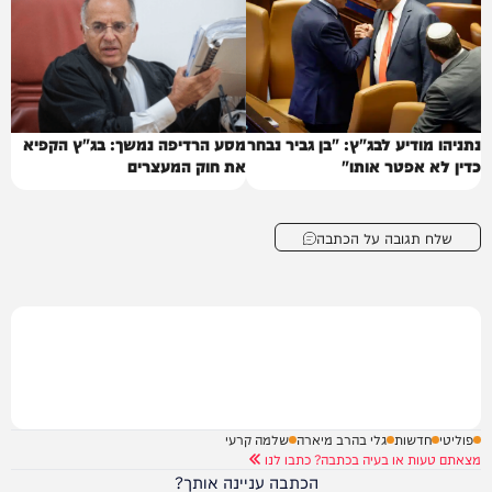
נתניהו מודיע לבג"ץ: "בן גביר נבחר
מסע הרדיפה נמשך: בג"ץ הקפיא
כדין לא אפטר אותו"
את חוק המעצרים
שלח תגובה על הכתבה
פוליטי
חדשות
גלי בהרב מיארה
שלמה קרעי
מצאתם טעות או בעיה בכתבה? כתבו לנו
הכתבה עניינה אותך?