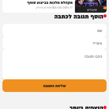
מקהלת מלכות בביצוע סוחף
14:17
06/08/26
המחדש מיוזיק
סינגלים
הוסף תגובה לכתבה
שם
אימייל
תגובה
שליחת התגובה
הנצפים ביותר