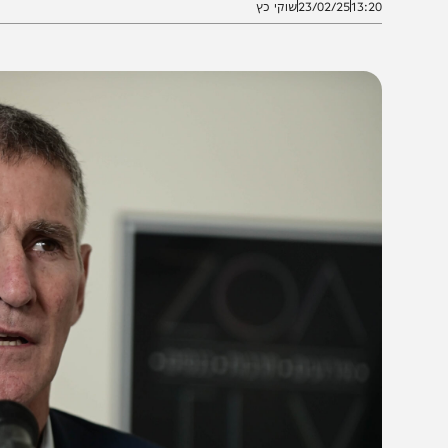
13:2
23/02/25
שוקי כץ