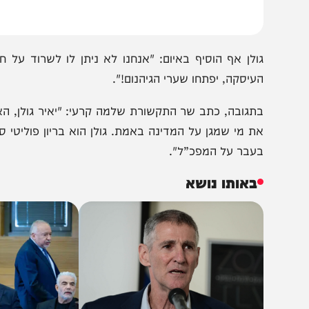
ולן אף הוסיף באיום: "אנחנו לא ניתן לו לשרוד על חשבון חיי
עיסקה, יפתחו שערי הגיהנום!".
תגובה, כתב שר התקשורת שלמה קרעי: "יאיר גולן, האיש שה
ת מי שמגן על המדינה באמת. גולן הוא בריון פוליטי סדרתי 
עבר על המפכ”ל".
באותו נושא