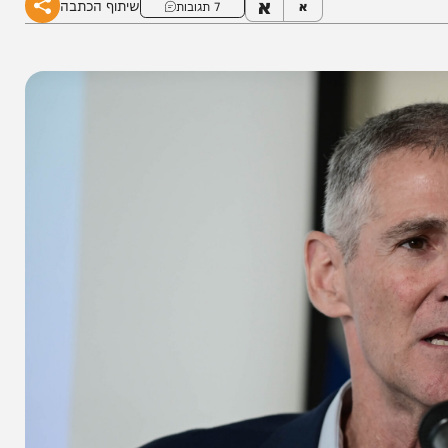
א
שיתוף הכתבה
א
7 תגובות