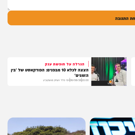
ל
בה
הגרלה על חופשת ענק
הצצה לכלא 10 מבפנים: הפודקאסט של 'בין
הזמנים'