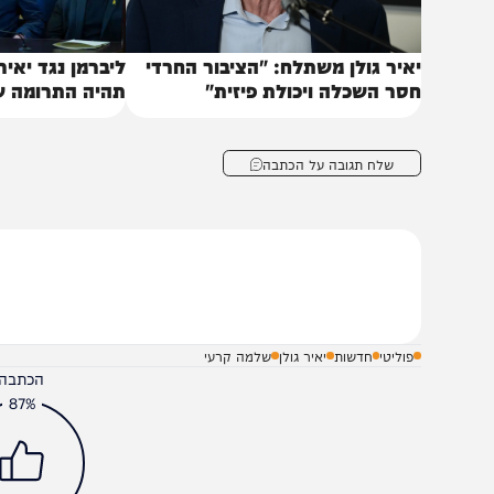
איר גולן משתלח: "הציבור החרדי
ליברמן נגד יאיר גולן: 
סר השכלה ויכולת פיזית"
תהיה התרומה שלו לני
שלח תגובה על הכתבה
פוליטי
חדשות
יאיר גולן
שלמה קרעי