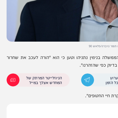
רג/פלאש 90
 בנימין נתניהו וטען כי הוא "הורה לעכב את שחרור
פי שהזהרנו".
הניוזלייטר המרתק של
המחדש אצלך במייל
 החטופים".