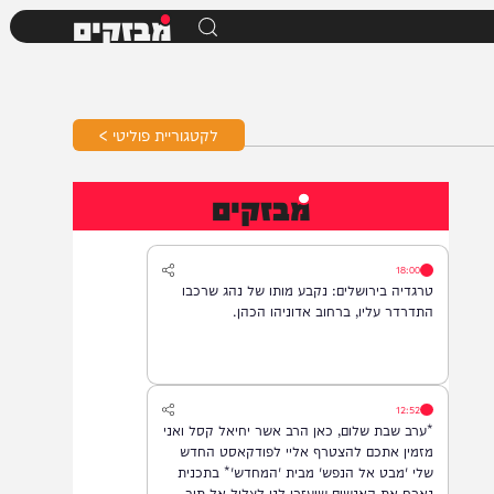
מבזקים
לקטגוריית פוליטי >
מבזקים
18:00
טרגדיה בירושלים: נקבע מותו של נהג שרכבו
התדרדר עליו, ברחוב אדוניהו הכהן.
12:52
*ערב שבת שלום, כאן הרב אשר יחיאל קסל ואני
מזמין אתכם להצטרף אליי לפודקאסט החדש