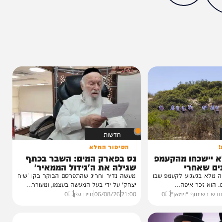
ותך?
13%
חדשות
הסיפור המלא