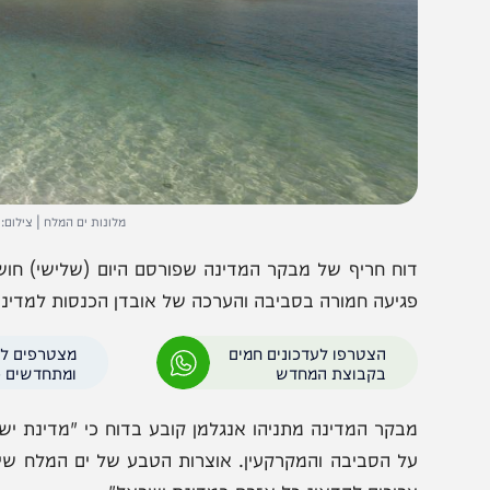
מלונות ים המלח | צילום: Menachem Lederman/Flash90
וח חריף של מבקר המדינה שפורסם היום (שלישי) חושף כשלים מ
גיעה חמורה בסביבה והערכה של אובדן הכנסות למדינה בהיקף
הצטרפו לעדכונים חמים
מצטרפים לערוץ
בקבוצת המחדש
ומתחדשים כל הזמן