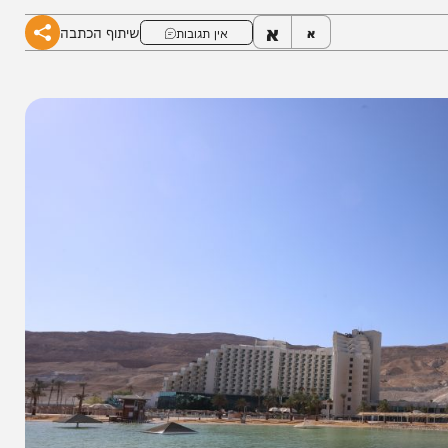
ויותיו בשטח הזיכיון
א
שיתוף הכתבה
א
אין תגובות