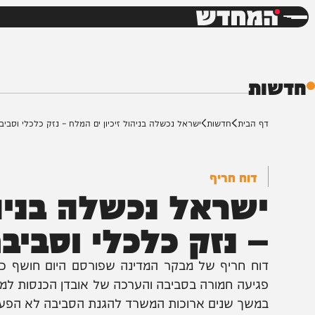
חדשות
דש
ת
ף הבית
חדשות
ישראל נכשלה בניהול זיכיון ים המלח – נזק כלכלי וסביבתי חמור
דוח חריף
שראל נכשלה בניהול 
 נזק כלכלי וסביבתי
וח חריף של מבקר המדינה שפורסם היום חושף כשלים מערכ
גיעה חמורה בסביבה והערכה של אובדן הכנסות למדינה בה