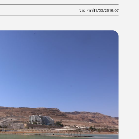
משך שנים ארוכות המשרד להגנת הסביבה לא הפעיל את סמכ
16:0
11/03/25
דודי סגל