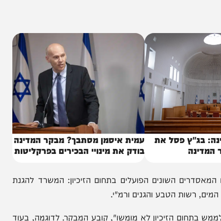
היו אמורות להיות מוגדרות כ"חכורות", ולא בחנה את
מי החכירה בהתאם הם תוצאה של פיקוח חלש וחסר",
ג"ץ פסל את
עמית איסמן מסתבך? מבקר המדינה