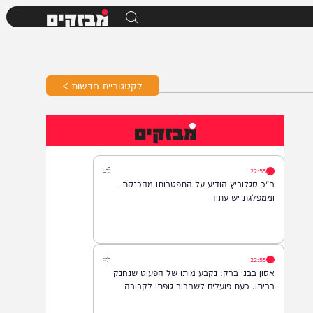
מבזקים
לקטגוריית חדשות >
מבזקים
22:55
ח"כ סגלוביץ הודיע על התפטרותו מהכנסת
וממפלגת יש עתיד
22:55
אסון בבני ברק: נקבע מותו של הפעוט שנחנק
בביתו. כעת פועלים לשחרור גופתו לקבורה