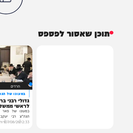
חדשות
בארץ
כלכלה
ישראל
מירי רגב
מרוקו
משה בן זקן
הכתבה עניינה א
100%
תוכן שאסור לפספס