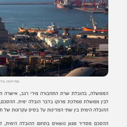
נמל חיפה. צילום: שיר טור