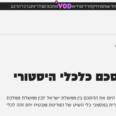
VOD
מיוזיק
חרדים
וידאו
מתכונים
גלריות
ברנז'ה
רכב
 כלכלי היסטורי
את ההסכם בין ממשלת ישראל לבין ממשלת ממלכת
מכי כלי השיט של המדינות ומבטיח יחס זהה לכלי