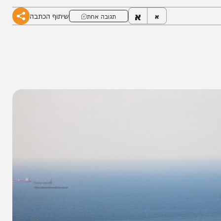
א
שיתוף הכתבה
א
תגובה אחת