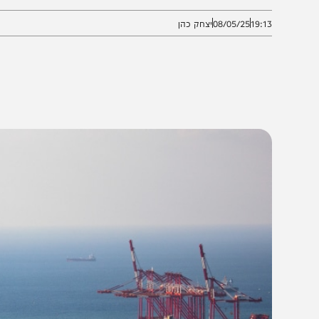
שיט ולחברות הספנות של שתי המדינות
19:1
08/05/25
יצחק כהן