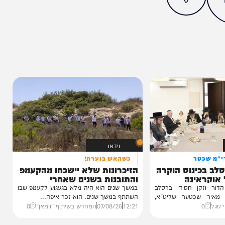
מצאתם טעות או בעיה בכתבה? כתבו לנו
ותך?
0%