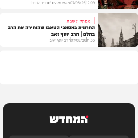
12:09
07/08/26
מוגש מטעם 'חרדים לחיים'
ממתק לשבת
התרמית במסמכי הטאבו שהותירה את הרב
בהלם | הרב יוסף זאב
דעות
11:55
07/08/26
הרב יוסף זאב
בית המדרש
המחדש