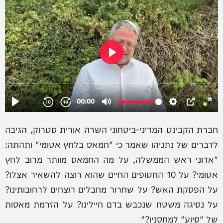
חברת הקבינט המדיני-ביטחוני השרה אורית סטרוק, הגיבה
לדברים של נתניהו שאמר כי "חמאס בלחץ אטומי" ותהתה:
"אדוני ראש הממשלה, על מה החמאס מוותר מרוב לחץ
אטומי? על 10 החטופים החיים שהוא רוצה להשאיר אצלו?
על הפסקת האש? על שחרור מחבלים רוצחים לרחובותינו?
על נסיגה משטח שנכבש בדם חיילינו? על הזרמת מאסות
של "סיוע" למחסניו?"