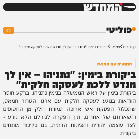
המחדש
0%
פוליטי
דף הבית
פוליטי
ביקורת בימין: "נתניהו – אין לך מנדט ללכת לעסקה חלקית"
המגעים עם חמאס
ביקורת בימין: "נתניהו – אין לך
מנדט ללכת לעסקה חלקית"
ביקורת בימין על ראש הממשלה בנימין נתניהו, ברקע חוסר
הוודאות בנוגע לעסקה חלקית עם ארגון הטרור חמאס,
שתכלול הפסקת אש ארוכה תמורת חלק מן החטופים
והשארתם של אחרים, תוך הפקרה לגורלם הלא נודע •
לצד עוצמה יהודית והציונות הדתית, גם בליכוד מותחים
ביקורת