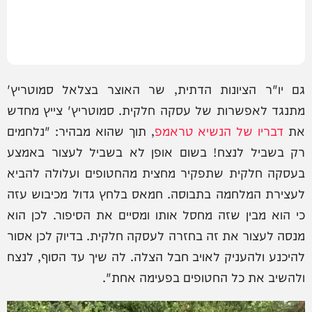
גם יו"ר הציונות הדתית, שר האוצר בצלאל סמוטריץ'
מתנגד לאפשרות של עסקה חלקית. סמוטריץ' צייץ מחדש
את
דבריו של הנשיא טראמפ
, תוך שהוא מבהיר: "נלחמים
רק בשביל לנצח! בשום אופן לא בשביל לעצור באמצע
בעסקה חלקית שתפקיר מחצית מהחטופים ועלולה להביא
לעצירת המלחמה בתבוסה. חמאס בלחץ גדול מכיבוש עזה
כי הוא מבין שזה מחסל אותו ומסיים את הסיפור. לכן הוא
מנסה לעצור את זה בחזרה לעסקה חלקית. בדיוק לכן אסור
להיכנע ולהעניק לאויב חבל הצלה. לה שיך עד הסוף, לנצח
ולהשיב את כל החטופים בפעימה אחת".