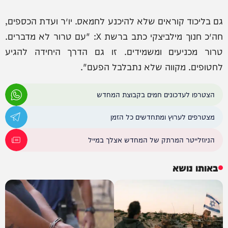
גם בליכוד קוראים שלא להיכנע לחמאס. יו״ר ועדת הכספים,
חה״כ חנוך מילביצקי כתב ברשת X: "עם טרור לא מדברים.
טרור מכניעים ומשמידים. זו גם הדרך היחידה להגיע
לחטופים. מקווה שלא נתבלבל הפעם".
הצטרפו לעדכונים חמים בקבוצת המחדש
מצטרפים לערוץ ומתחדשים כל הזמן
הניוזלייטר המרתק של המחדש אצלך במייל
באותו נושא