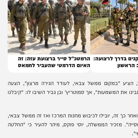
 בדרך לרצועה:
הרמטכ"ל סייר ברצועת עזה: זה
ון
האיום הדרמטי שהעביר לחמאס
ע "במקום ממשל צבאי, לעודד הגירה מרצון", הצעה
המשמעות", אך סמוטריץ' ובן גביר השיבו לו: "קיבלנו