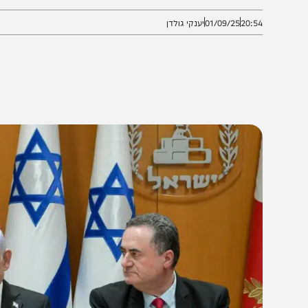
שראי בלתי מוגבל"
20:5
01/09/25
יענקי גולדן