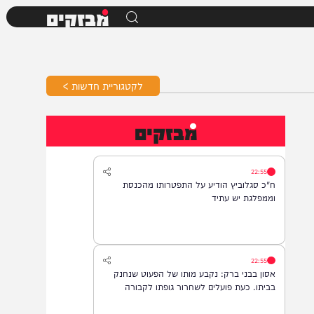
מבזקים
לקטגוריית חדשות >
מבזקים
22:55
ח"כ סגלוביץ הודיע על התפטרותו מהכנסת
וממפלגת יש עתיד
22:55
אסון בבני ברק: נקבע מותו של הפעוט שנחנק
בביתו. כעת פועלים לשחרור גופתו לקבורה