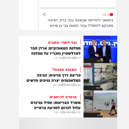
22:32
בהמשך להחייאה שבוצעה בבני ברק: הציבור
מתבקש להתפלל עבור הפעוט צבי בן שיינא
לרפואה שלמה
נגד לומדי התורה
מפלגת המאוכזבים: ארדן חבר
21:32
לאדלשטיין והכריז על מפלגה
בין הזמנים: שלושה בחורי ישיבות חולצו
00:17
07/08/26
שוקי כץ
פוליטי
מהכינרת לאחר שנסחפו לעומק האגם, בחוף
בלתי מוכרז כשהם על גבי אביזר ציפה.
הסכנה הבאה?
פריצת דרך מדעית: הבינה
המלאכותית יצרה נגיפים חדשים
22:49
06/08/26
יצחק כהן
21:31
בריאות
בני ברק: חובשים ופראמדיקים של ארגון הצלה
אזהרה לרוחצים
מבצעים פעולות החייאה על תינוק כבן שנה וחצי
משרד הבריאות: טפיל בכינרת
לאחר שנחנק משקית.
עלול לגרום לפגיעה בראייה
22:35
06/08/26
דוד חדד
בארץ