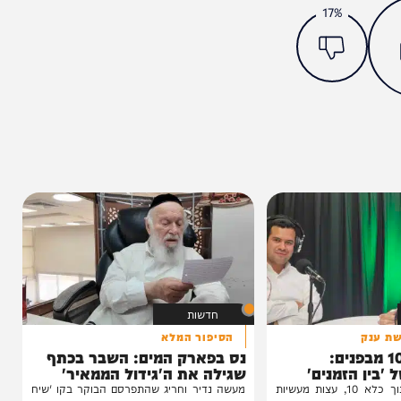
מצאתם טעות או בעיה בכתבה? כתבו לנו
ותך?
17%