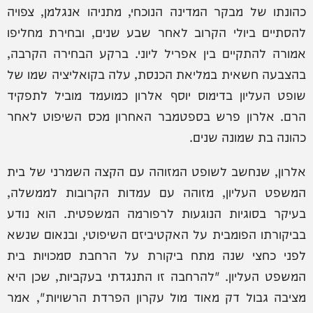
כהונתו של מבקר המדינה הנוכחי, מתניהו אנגלמן, צפויה
להסתיים ביולי הקרוב לאחר שבע שנים, ובחירת מחליפו
אמורה להתקיים בין אפריל ליוני. ברקע הבחירה הקרבה,
בהצבעה חשאית במליאת הכנסת, עלה בקואליציה שמו של
שופט העליון בדימוס יוסף אלרון כמועמד מוביל לתפקיד
הרם. אלרון פרש בספטמבר האחרון מכס השיפוט לאחר
כהונה בת שמונה שנים.
אלרון, שנחשב לשופט המזוהה עם הקצה השמרני של בית
המשפט העליון, מזוהה עם עמדות הקרובות לממשלה,
בעיקר בסוגיות הנוגעות לרפורמה המשפטית. הוא נודע
בביקורתו הפומבית על האקטיביזם השיפוטי, ובנאום שנשא
לפני כחצי שנה מתח ביקורת על הרחבת סמכויות בית
המשפט העליון. "להרחבה זו התנגדתי בעקביות, שכן היא
מציבה גבול דק מאוד מול עקרון הפרדת הרשויות", אמר