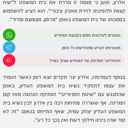
אלרון, וטען כי מגמה זו גוררת את בית המשפט ל"שיח
קצוות ולהפיכתו לזירת מאבק ציבורי". הוא הציע להשתמש
בסמכותו של בית המשפט באופן "מרוסן, מצומצם ומדוד".
הצטרפו לעדכונים חמים בקבוצת המחדש
מצטרפים לערוץ ומתחדשים כל הזמן
הניוזלייטר המרתק של המחדש אצלך במייל
בנוסף לעמדותיו, אלרון יצר תקדים יוצא דופן כאשר העמיד
את עצמו לתפקיד נשיא בית המשפט העליון, באופן
שהתנגש עם "שיטת הסניוריטי" הוותיקה הנהוגה מאז קום
המדינה. אף ששררה מתיחות רבה בין אלרון לבין נשיא בית
המשפט העליון יצחק עמית, שאף התייחס בנאום: "זה לא
סוד שהיו בינינו חילוקי דעות ואין בכך כל רע".