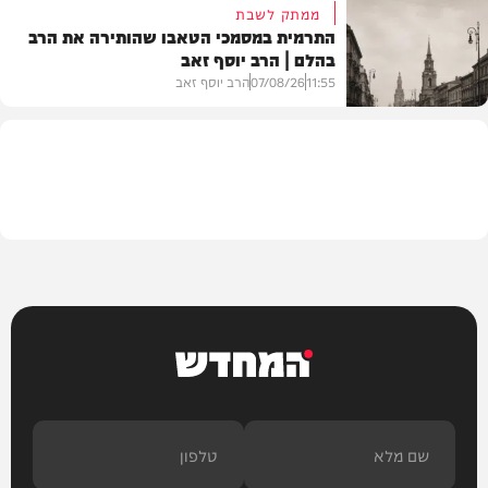
ממתק לשבת
התרמית במסמכי הטאבו שהותירה את הרב
בהלם | הרב יוסף זאב
דעות
11:55
07/08/26
הרב יוסף זאב
בית המדרש
המחדש