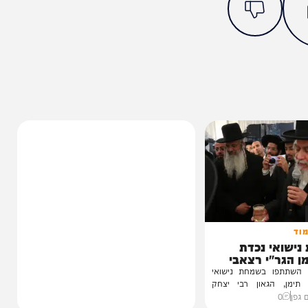
מצאתם טעות או בעיה בכתבה? כתבו לנו
ותך?
0%