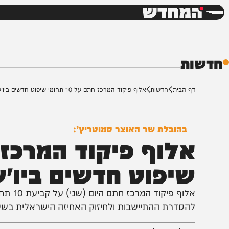
חדשות
דש
ת
ף הבית
חדשות
אלוף פיקוד המרכז חתם על 10 תחומי שיפוט חדשים ביו״ש
בהובלת שר האוצר סמוטריץ’:
יפוט חדשים ביו״ש
אלוף פיקוד המרכז
הסדרת ההתיישבות ולחיזוק האחיזה הישראלית בשטח