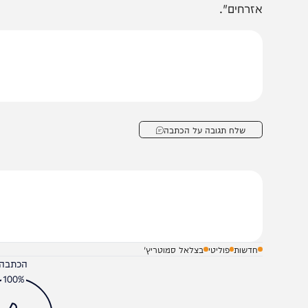
ר האוצר והשר במשרד הביטחון, בצלאל סמוטריץ’: “אנחנו 
רחבי ארץ ישראל. קביעת תחומי השיפוט היא צעד ציוני, ביטחו
זרחים".
שלח תגובה על הכתבה