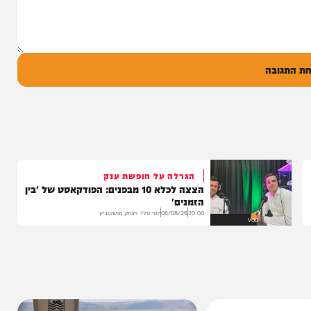
ל
בה
הגרלה על חופשת ענק