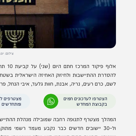
צילום: יונתן זינדל/פל
אלוף פיקוד המרכז
הסדרת ההתיישבות ולחיזוק האחיזה הישראלית בשטח. בין היי
שם, כרם רעים, נריה, אבנת, חוות גלעד, איבי הנחל, פרשים (אל 
הצטרפו לעדכונים חמים
מצטרפים לערוץ
בקבוצת המחדש
ומתחדשים כל הזמן