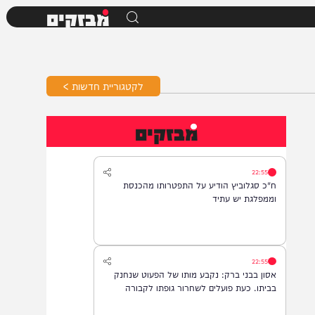
מבזקים
לקטגוריית חדשות >
מבזקים
22:55
ח"כ סגלוביץ הודיע על התפטרותו מהכנסת
וממפלגת יש עתיד
22:55
אסון בבני ברק: נקבע מותו של הפעוט שנחנק
בביתו. כעת פועלים לשחרור גופתו לקבורה