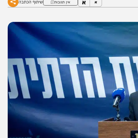
א
שיתוף הכתבה
א
אין תגובות