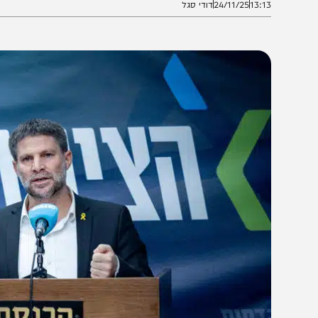
13:1
24/11/25
דודי סגל