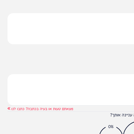
ממשיכים לחזק את ההתיישבות ולהעמיק שורשים בכל
ני ולאומי שמעניק יציבות, ודאות ועתיד לעשרות אלפי