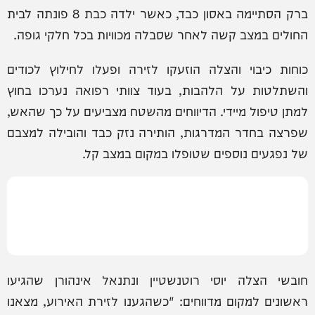
ברק הסתיימה באסון כבד, כאשר ילדה כבת 8 פונתה לבית
החולים במצב קשה לאחר שסבלה מכוויות בכל חלקי גופה.
כוחות כיבוי והצלה הוזעקו לזירה ופעלו לחילוץ לכודים
והשתלטות על הלהבות, בעוד צוותי רפואה נערכו בחוץ
למתן טיפול מיידי. הדיווחים מהשטח מצביעים על כך שהאש,
שפרצה בחדר המדרגות, הותירה נזק כבד והובילה למצבם
של נפגעים נוספים שטופלו במקום במצב קל.
חובשי הצלה יוסי רוטנשטיין ונתנאל אינהורן שהגיעו
ראשונים למקום מדווחים: "כשהגענו לזירת האירוע, מצאנו