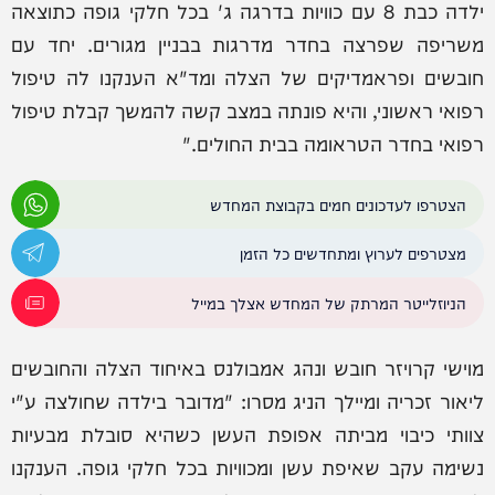
ילדה כבת 8 עם כוויות בדרגה ג' בכל חלקי גופה כתוצאה
משריפה שפרצה בחדר מדרגות בבניין מגורים. יחד עם
חובשים ופראמדיקים של הצלה ומד"א הענקנו לה טיפול
רפואי ראשוני, והיא פונתה במצב קשה להמשך קבלת טיפול
רפואי בחדר הטראומה בבית החולים."
הצטרפו לעדכונים חמים בקבוצת המחדש
מצטרפים לערוץ ומתחדשים כל הזמן
הניוזלייטר המרתק של המחדש אצלך במייל
מוישי קרויזר חובש ונהג אמבולנס באיחוד הצלה והחובשים
ליאור זכריה ומיילך הניג מסרו: "מדובר בילדה שחולצה ע"י
צוותי כיבוי מביתה אפופת העשן כשהיא סובלת מבעיות
נשימה עקב שאיפת עשן ומכוויות בכל חלקי גופה. הענקנו