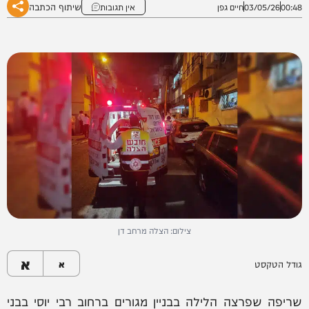
שיתוף הכתבה
00:48
03/05/26
חיים גפן
אין תגובות
צילום: הצלה מרחב דן
א
גודל הטקסט
א
שריפה שפרצה הלילה בבניין מגורים ברחוב רבי יוסי בבני