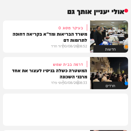
אולי יעניין אותך גם
בעיקר מסוג O
משרד הבריאות ומד"א בקריאה דחופה
לתרומות דם
08:52
10/08/26
דוד חדד
חדשות
דרמה בבית שמש
המשטרה כשלה בניסיו לעצור את אחד
מרבני השכונה
08:33
10/08/26
יוסי פלד
חרדים