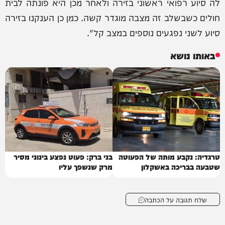
לה סיוע רפואי ראשוני בזירה ולאחר מכן היא פונתה לבית
חולים כשבשלב זה מצבה מוגדר קשה. כמן כן הענקנו בזירה
סיוע לשני נפגעים נוספים במצב קל".
באותו נושא
טרגדיה: נקבע מותה של הפעוטה
בני ברק: פעוט נפצע בינוני מסיר
שטבעה בבריכה באשקלון
מרק שנשפך עליו
שלח תגובה על הכתבה