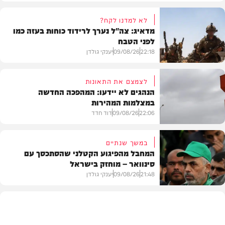
לא למדנו לקח?
מדאיג: צה"ל נערך לרידוד כוחות בעזה כמו
לפני הטבח
22:18
09/08/26
יענקי גולדן
לצמצם את התאונות
הנהגים לא יידעו: המהפכה החדשה
במצלמות המהירות
צבא וביטחון
22:06
09/08/26
דוד חדד
במשך שנתיים
המחבל מהפיגוע הקטלני שהסתכסך עם
סינוואר – מוחזק בישראל
משטרה
21:48
09/08/26
יענקי גולדן
צבא וביטחון