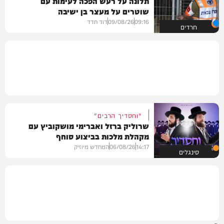
תלונה על רעש הפכה לעימות עם
שוטרים על מעצר בן ישיבה
09:16
09/08/26
דוד חדד
חרדים
"וחסדיך הרבים"
שרוליק ברזל ואברימי מושקוביץ עם
מקהלת מלכות בביצוע סוחף
14:17
06/08/26
המחדש מיוזיק
סינגלים