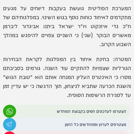
המערכת הפוליטית גועשת בעקבות דיווחים על מגעים
מתקדמים לאיחוד כוחות נוסף בגוש השינוי. במפלגותיהם של
ח"כ גדי איזנקוט ויו"ר ישראל ביתנו אביגדור ליברמן
מאשרים הבוקר (שני) כי השניים צפויים להיפגש במהלך
השבוע הקרוב.
המטרה: בחינת איחוד בין המפלגות לקראת הבחירות
הגורליות שצפויות להתקיים עוד השנה. גורמים בסביבתם
מסרו כי האינטרס העליון המנחה אותם הוא "טובת הגוש"
והשגת הכרעה שתביא לניצחון, תוך הדגשה כי יש עדיין זמן
עד לסגירת הרשימות הסופית.
הצטרפו לעדכונים חמים בקבוצת המחדש
מצטרפים לערוץ ומתחדשים כל הזמן