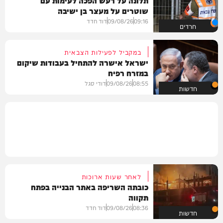
תלונה על רעש הפכה לעימות עם
שוטרים על מעצר בן ישיבה
09:16
09/08/26
דוד חדד
חרדים
במקביל לפעילות הצבאית
ישראל אישרה להתחיל בעבודות שיקום
במזרח רפיח
08:55
09/08/26
דודי סגל
חדשות
לאחר שעות ארוכות
כובתה השריפה באתר הבנייה בפתח
תקווה
08:36
09/08/26
דוד חדד
חדשות