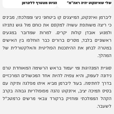
שלי שאיזנקוט יהיה ראה"מ"
הגיוס מצטרף לליברמן
ליברמן ואיזנקוט, המייצגים קו ביטחוני ניצי וממלכתי, מבינים
כי ריצה משותפת עשויה למקסם את כוחם מול גוש נתניהו
ולמנוע אובדן קולות יקרים. למרות שמדובר במגעים
ראשוניים בלבד, מסרים ברורים כבר הוחלפו בין האישים
במטרה לבחון את ההיתכנות הפוליטית והאלקטורלית של
המהלך.
סוגיית המנהיגות ומי יעמוד בראש הרשימה המאוחדת טרם
נידונה לעומק, והיא צפויה להיות אחד המכשולים המרכזיים
בדרך לחתימה. בעוד ליברמן מביא איתו מפלגה ותיקה עם
בסיס תמיכה יציב, איזנקוט נהנה מפופולריות גבוהה בקרב
הקהל הממלכתי ומחזיק ברקורד צבאי מרשים כרמטכ"ל
לשעבר.