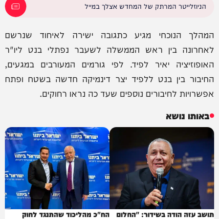
הניוזלייטר המרתק של המחדש אצלך במייל
המהלך הנוכחי מגיע כתגובה ישירה לאיחוד שנרשם
לאחרונה בין ראש הממשלה לשעבר נפתלי בנט ליו"ר
האופוזיציה יאיר לפיד. לפי גורמים המעורבים במגעים,
החיבור בין בנט ללפיד יצר דינמיקה חדשה בשטח ופתח
אפשרויות לחיבורים נוספים שעד כה נראו רחוקים.
באותו נושא
תושב עזה הודה בשידור: "החלום
הח"כ מהליכוד שהתנגד לחוק