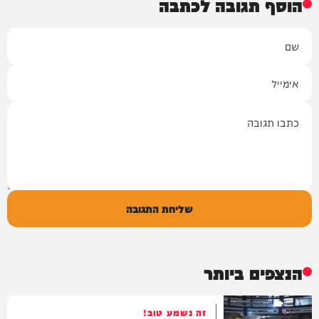
הוסף תגובה לכתבה
שם
אימייל
תגובה
שליחת התגובה
הנצפים ביותר
זה נשמע טוב!